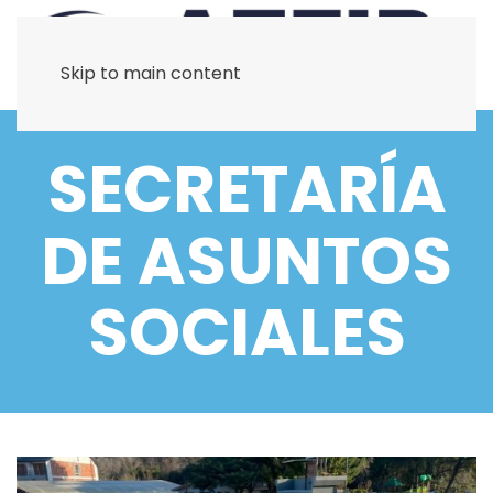
Skip to main content
SECRETARÍA
DE ASUNTOS
SOCIALES