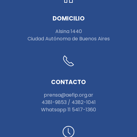
DOMICILIO
Alsina 1440
Ciudad Autónoma de Buenos Aires
CONTACTO
prensa@aefip.org.ar
4381-9853 / 4382-1041
W
hatsapp 11 5417-1360