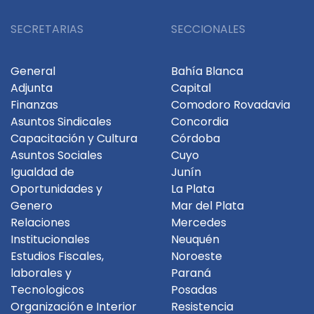
SECRETARIAS
SECCIONALES
General
Bahía Blanca
Adjunta
Capital
Finanzas
Comodoro Rovadavia
Asuntos Sindicales
Concordia
Capacitación y Cultura
Córdoba
Asuntos Sociales
Cuyo
Igualdad de
Junín
Oportunidades y
La Plata
Genero
Mar del Plata
Relaciones
Mercedes
Institucionales
Neuquén
Estudios Fiscales,
Noroeste
laborales y
Paraná
Tecnologicos
Posadas
Organización e Interior
Resistencia