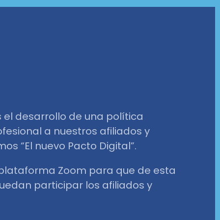
el desarrollo de una política
sional a nuestros afiliados y
os “El nuevo Pacto Digital”.
a plataforma Zoom para que de esta
dan participar los afiliados y