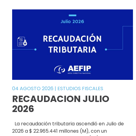
04 AGOSTO 2026
|
ESTUDIOS FISCALES
RECAUDACION JULIO
2026
La recaudación tributaria ascendió en Julio de
2026 a $ 22.965.441 millones (M), con un