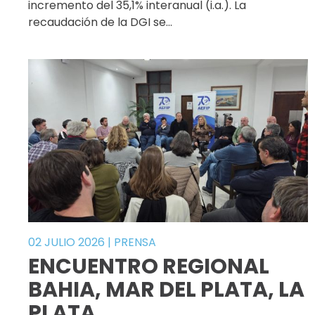
incremento del 35,1% interanual (i.a.). La
recaudación de la DGI se…
02 JULIO 2026
|
PRENSA
ENCUENTRO REGIONAL
BAHIA, MAR DEL PLATA, LA
PLATA