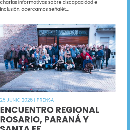
charlas informativas sobre discapacidad e
inclusión, acercamos señalét…
25 JUNIO 2026
|
PRENSA
ENCUENTRO REGIONAL
ROSARIO, PARANÁ Y
SANTA FE