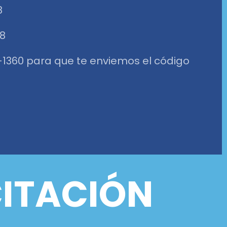
8
/8
7-1360 para que te enviemos el código
ITACIÓN