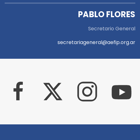
PABLO FLORES
Secretario General
secretariageneral@aefip.org.ar