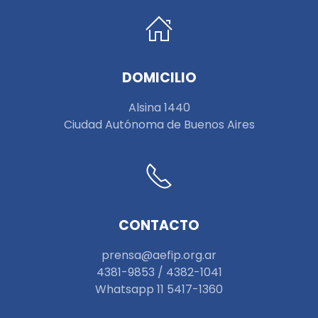
DOMICILIO
Alsina 1440
Ciudad Autónoma de Buenos Aires
CONTACTO
prensa@aefip.org.ar
4381-9853 / 4382-1041
W
hatsapp 11 5417-1360