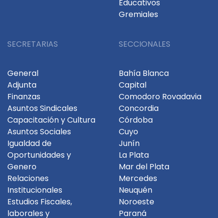
Educativos
Gremiales
SECRETARIAS
SECCIONALES
General
Bahía Blanca
Adjunta
Capital
Finanzas
Comodoro Rovadavia
Asuntos Sindicales
Concordia
Capacitación y Cultura
Córdoba
Asuntos Sociales
Cuyo
Igualdad de
Junín
Oportunidades y
La Plata
Genero
Mar del Plata
Relaciones
Mercedes
Institucionales
Neuquén
Estudios Fiscales,
Noroeste
laborales y
Paraná