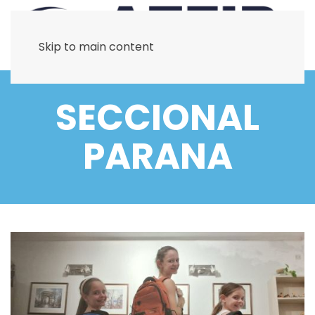
Skip to main content
SECCIONAL
PARANA