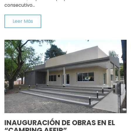
consecutivo…
Leer Más
INAUGURACIÓN DE OBRAS EN EL
“CAMPING AEFIP”