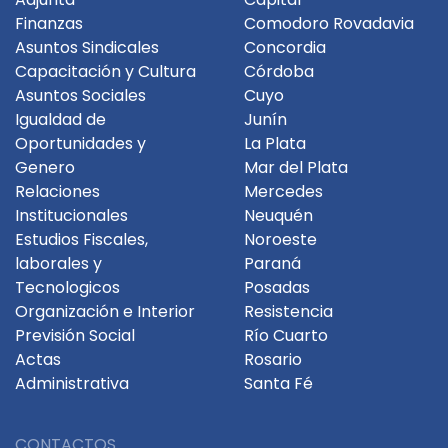
Finanzas
Comodoro Rovadavia
Asuntos Sindicales
Concordia
Capacitación y Cultura
Córdoba
Asuntos Sociales
Cuyo
Igualdad de
Junín
Oportunidades y
La Plata
Genero
Mar del Plata
Relaciones
Mercedes
Institucionales
Neuquén
Estudios Fiscales,
Noroeste
laborales y
Paraná
Tecnologicos
Posadas
Organización e Interior
Resistencia
Previsión Social
Río Cuarto
Actas
Rosario
Administrativa
Santa Fé
CONTACTOS