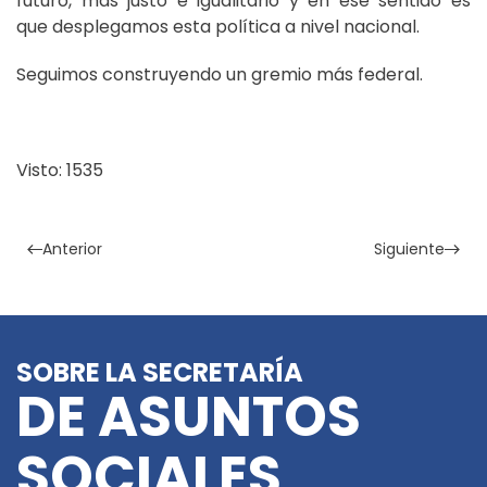
futuro, más justo e igualitario y en ese sentido es
que desplegamos esta política a nivel nacional.
Seguimos construyendo un gremio más federal.
Visto: 1535
Anterior
Siguiente
SOBRE LA SECRETARÍA
DE ASUNTOS
SOCIALES