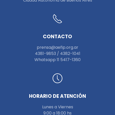
Ciudad Autónoma de Buenos Aires
CONTACTO
prensa@aefip.org.ar
4381-9853 / 4382-1041
W
hatsapp 11 5417-1360
HORARIO DE ATENCIÓN
Lunes a Viernes
9:00 a 18:00 hs