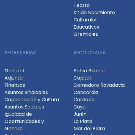
Teatro
Kit de Nacimiento
Culturales
Educativos
Gremiales
SECRETARIAS
SECCIONALES
General
Bahía Blanca
Adjunta
Capital
Finanzas
Comodoro Rovadavia
Asuntos Sindicales
Concordia
Capacitación y Cultura
Córdoba
Asuntos Sociales
Cuyo
Igualdad de
Junín
Oportunidades y
La Plata
Genero
Mar del Plata