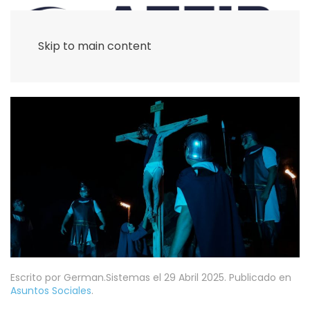
Skip to main content
Escrito por German.Sistemas el
29 Abril 2025
. Publicado en
Asuntos Sociales
.