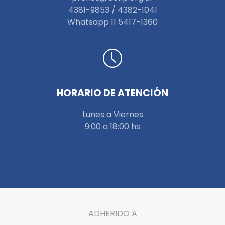
4381-9853 / 4382-1041
W
hatsapp 11 5417-1360
HORARIO DE ATENCIÓN
Lunes a Viernes
9:00 a 18:00 hs
ADHERIDO A