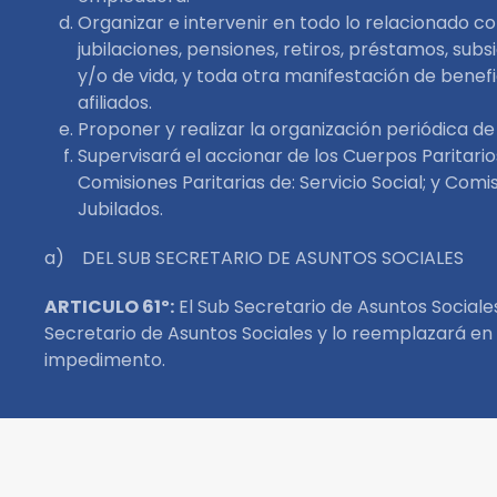
Organizar e intervenir en todo lo relacionado co
jubilaciones, pensiones, retiros, préstamos, subs
y/o de vida, y toda otra manifestación de benefi
afiliados.
Proponer y realizar la organización periódica de
Supervisará el accionar de los Cuerpos Paritarios
Comisiones Paritarias de: Servicio Social; y Comi
Jubilados.
a) DEL SUB SECRETARIO DE ASUNTOS SOCIALES
ARTICULO 61º:
El Sub Secretario de Asuntos Sociale
Secretario de Asuntos Sociales y lo reemplazará en
impedimento.