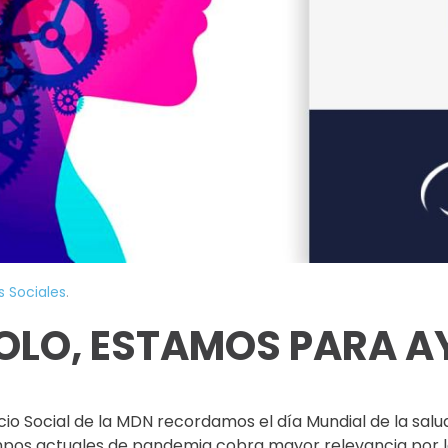
s Sociales
.
OLO, ESTAMOS PARA 
io Social de la MDN recordamos el día Mundial de la salud
mpos actuales de pandemia cobra mayor relevancia por l