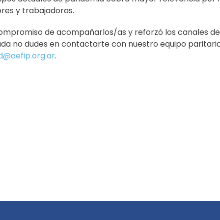
res y trabajadoras.
 compromiso de acompañarlos/as y reforzó los canales de 
ayuda no dudes en contactarte con nuestro equipo paritar
d@aefip.org.ar
.