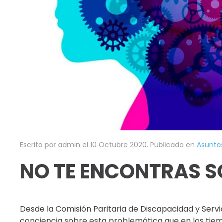
Escrito por admin el
10 Octubre 2020
. Publicado en
Asunto
NO TE ENCONTRAS S
Desde la Comisión Paritaria de Discapacidad y Servic
conciencia sobre esta problemática que en los tie