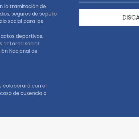
n la tramitación de
idios, seguros de sepelio
DISCA
cio social para los
 actos deportivos.
 del área social:
sión Nacional de
s colaborará con el
 caso de ausencia o