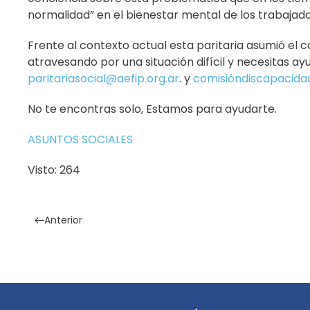
normalidad” en el bienestar mental de los trabajado
Frente al contexto actual esta paritaria asumió el
atravesando por una situación difícil y necesitas 
paritariasocial@aefip.org.ar
. y
comisióndiscapacida
No te encontras solo, Estamos para ayudarte.
ASUNTOS SOCIALES
Visto: 264
Anterior