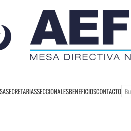
SA
SECRETARIAS
SECCIONALES
BENEFICIOS
CONTACTO