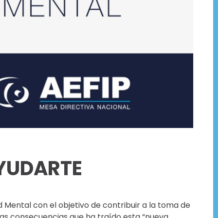
AYUDARTE
 Mental con el objetivo de contribuir a la toma de
as consecuencias que ha traído esta “nueva