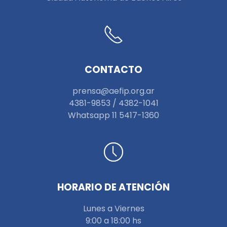
CONTACTO
prensa@aefip.org.ar
4381-9853 / 4382-1041
W
hatsapp 11 5417-1360
HORARIO DE ATENCIÓN
Lunes a Viernes
9:00 a 18:00 hs