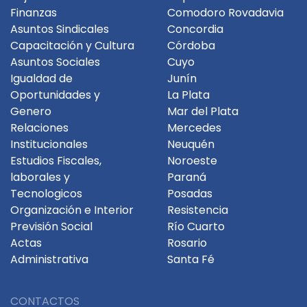
Finanzas
Comodoro Rovadavia
Asuntos Sindicales
Concordia
Capacitación y Cultura
Córdoba
Asuntos Sociales
Cuyo
Igualdad de
Junín
Oportunidades y
La Plata
Genero
Mar del Plata
Relaciones
Mercedes
Institucionales
Neuquén
Estudios Fiscales,
Noroeste
laborales y
Paraná
Tecnologicos
Posadas
Organización e Interior
Resistencia
Previsión Social
Río Cuarto
Actas
Rosario
Administrativa
Santa Fé
CONTACTOS