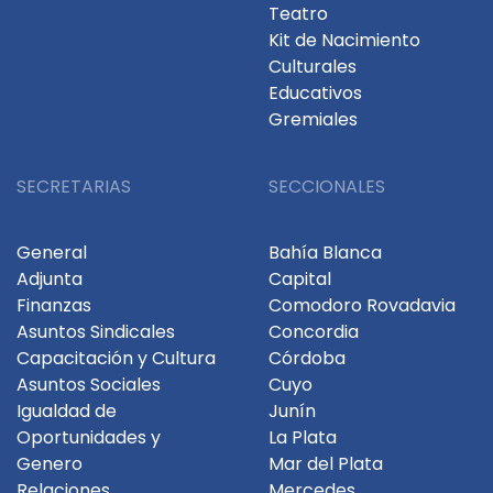
Teatro
Kit de Nacimiento
Culturales
Educativos
Gremiales
SECRETARIAS
SECCIONALES
General
Bahía Blanca
Adjunta
Capital
Finanzas
Comodoro Rovadavia
Asuntos Sindicales
Concordia
Capacitación y Cultura
Córdoba
Asuntos Sociales
Cuyo
Igualdad de
Junín
Oportunidades y
La Plata
Genero
Mar del Plata
Relaciones
Mercedes