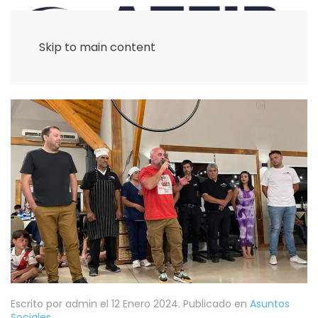
Skip to main content
Escrito por admin el
12 Enero 2024
. Publicado en
Asuntos
Sociales
.