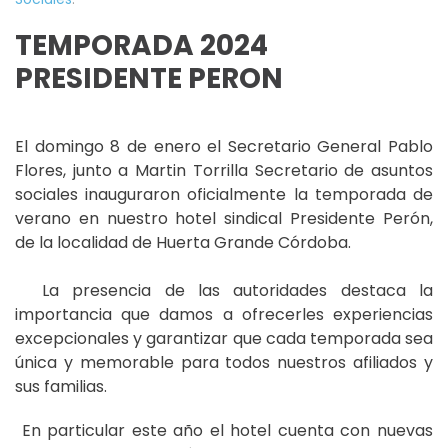
TEMPORADA 2024
PRESIDENTE PERON
El domingo 8 de enero el Secretario General Pablo
Flores, junto a Martin Torrilla Secretario de asuntos
sociales inauguraron oficialmente la temporada de
verano en nuestro hotel sindical Presidente Perón,
de la localidad de Huerta Grande Córdoba.
La presencia de las autoridades destaca la
importancia que damos a ofrecerles experiencias
excepcionales y garantizar que cada temporada sea
única y memorable para todos nuestros afiliados y
sus familias.
En particular este año el hotel cuenta con nuevas