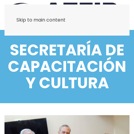
Skip to main content
SECRETARÍA DE
CAPACITACIÓN
Y CULTURA