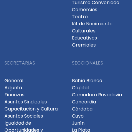
Turismo Conveniado
Comercios
Teatro
Kit de Nacimiento
Culturales
Educativos
Gremiales
SECRETARIAS
SECCIONALES
General
Bahía Blanca
Adjunta
Capital
Finanzas
Comodoro Rovadavia
Asuntos Sindicales
Concordia
Capacitación y Cultura
Córdoba
Asuntos Sociales
Cuyo
Igualdad de
Junín
Oportunidades y
La Plata