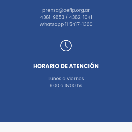
prensa@aefip.org.ar
4381-9853 / 4382-1041
W
hatsapp 11 5417-1360
HORARIO DE ATENCIÓN
Lunes a Viernes
9:00 a 18:00 hs