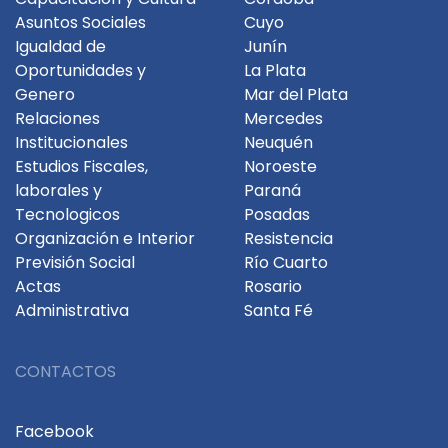
Asuntos Sociales
Cuyo
Igualdad de
Junín
Oportunidades y
La Plata
Genero
Mar del Plata
Relaciones
Mercedes
Institucionales
Neuquén
Estudios Fiscales,
Noroeste
laborales y
Paraná
Tecnologicos
Posadas
Organización e Interior
Resistencia
Previsión Social
Río Cuarto
Actas
Rosario
Administrativa
Santa Fé
CONTACTOS
Facebook