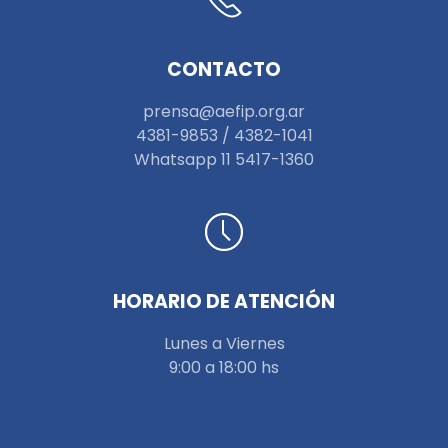
CONTACTO
prensa@aefip.org.ar
4381-9853 / 4382-1041
W
hatsapp 11 5417-1360
HORARIO DE ATENCIÓN
Lunes a Viernes
9:00 a 18:00 hs