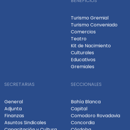
BENEFICIOS
Turismo Gremial
Turismo Conveniado
Comercios
Teatro
Kit de Nacimiento
Culturales
Educativos
Gremiales
SECRETARIAS
SECCIONALES
General
Bahía Blanca
Adjunta
Capital
Finanzas
Comodoro Rovadavia
Asuntos Sindicales
Concordia
Capacitación y Cultura
Córdoba