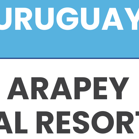
URUGUA
ARAPEY
L RESOR