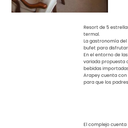
Resort de 5 estrell
termal.
La gastronomía del 
bufet para disfruta
En el entorno de la
variada propuesta d
bebidas importadas 
Arapey cuenta con e
para que los padres
El complejo cuenta