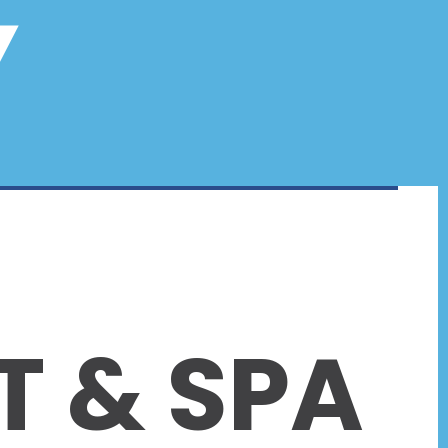
Y
T & SPA