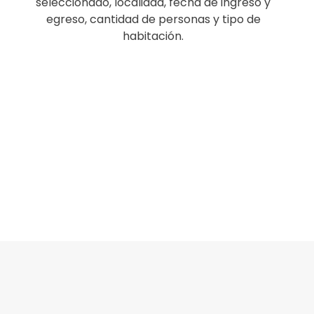
seleccionado, localidad, fecha de ingreso y
egreso, cantidad de personas y tipo de
habitación.