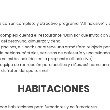
as con un completo y atractivo programa “All inclusive” y 
complejo cuenta el restaurante “Dionisio” que invita con 
r del desayuno, almuerzo y cena.
s piscinas, el Snack Bar ofrece una atmósfera relajada par
e bebidas, cócteles, servicios de cafetería y una cuidad
no están incluídas en la propuesta all inclusive)
quipo de recreación para adultos y niños, así como una g
 disfruten del spa termal.
HABITACIONES
 con habitaciones para fumadores y no fumadores.