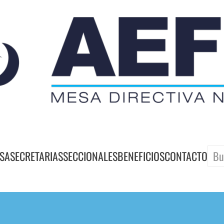
SA
SECRETARIAS
SECCIONALES
BENEFICIOS
CONTACTO