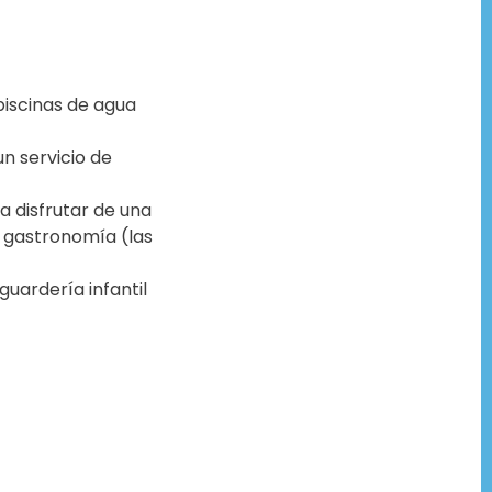
piscinas de agua
un servicio de
a disfrutar de una
a gastronomía (las
uardería infantil