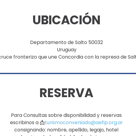
UBICACIÓN
Departamento de Salto 50032
Uruguay
cruce fronterizo que une Concordia con la represa de Sa
RESERVA
Para Consultas sobre disponibilidad y reservas
escribinos a 📩
turismoconveniado@aefip.org.ar
consignando: nombre, apellido, legajo, hotel