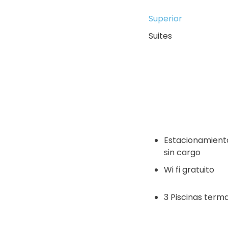
Superior
Suites
Estacionamiento
sin cargo
Wi fi gratuito
3 Piscinas termal