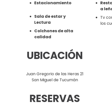
Estacionamiento
Rest
a leñ
Sala de estar y
Tv co
Lectura
los c
Colchones de alta
calidad
UBICACIÓN
Juan Gregorio de las Heras 21
San Miguel de Tucumán
RESERVAS