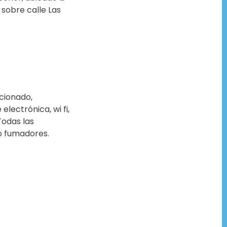
sobre calle Las
cionado,
electrónica, wi fi,
Todas las
o fumadores.