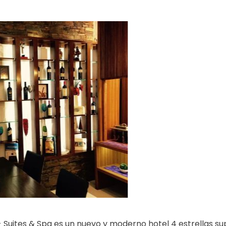
- Suites & Spa es un nuevo y moderno hotel 4 estrellas su