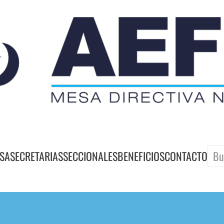
SA
SECRETARIAS
SECCIONALES
BENEFICIOS
CONTACTO