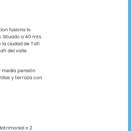
ion fusiona lo
 Situado a 40 mts.
 la ciudad de Tafí
fí del valle.
 y media pensión
illas y terraza con
atrimonial o 2