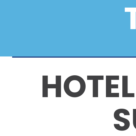
HOTEL
S