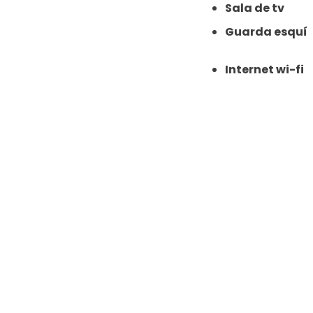
Sala de tv
Guarda esquí
Internet wi-fi