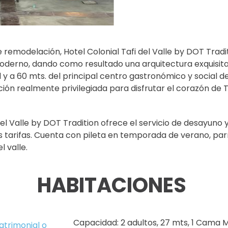
remodelación, Hotel Colonial Tafi del Valle by DOT Tradit
derno, dando como resultado una arquitectura exquisita.
l y a 60 mts. del principal centro gastronómico y social de
ción realmente privilegiada para disfrutar el corazón de Ta
del Valle by DOT Tradition ofrece el servicio de desayuno
s tarifas. Cuenta con pileta en temporada de verano, parr
 valle.
HABITACIONES
Capacidad: 2 adultos, 27 mts, 1 Cama M
atrimonial o