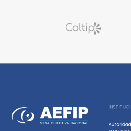
INSTITUC
Autorida