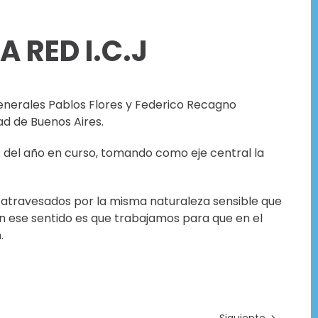
 RED I.C.J
enerales Pablos Flores y Federico Recagno
ad de Buenos Aires.
s del año en curso, tomando como eje central la
s atravesados por la misma naturaleza sensible que
en ese sentido es que trabajamos para que en el
.