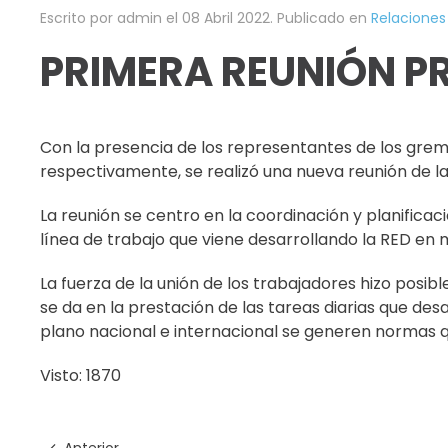
Escrito por admin el
08 Abril 2022
. Publicado en
Relaciones 
PRIMERA REUNIÓN PRE
Con la presencia de los representantes de los gre
respectivamente, se realizó una nueva reunión de la 
La reunión se centro en la coordinación y planifica
línea de trabajo que viene desarrollando la RED en m
La fuerza de la unión de los trabajadores hizo posi
se da en la prestación de las tareas diarias que de
plano nacional e internacional se generen normas qu
Visto: 1870