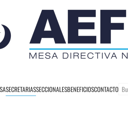
SA
SECRETARIAS
SECCIONALES
BENEFICIOS
CONTACTO