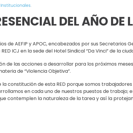
Institucionales
.
SENCIAL DEL AÑO DE LA
mios de AEFIP y APOC, encabezados por sus Secretarios G
RED ICJ en la sede del Hotel Sindical “Da Vinci” de la ciud
ción de las acciones a desarrollar para los próximos mese
ateria de “Violencia Objetiva”.
ble la constitución de esta RED porque somos trabajadore
sarrollamos en cada uno de nuestros puestos de trabajo; 
e contemplen la naturaleza de la tarea y así la protejan