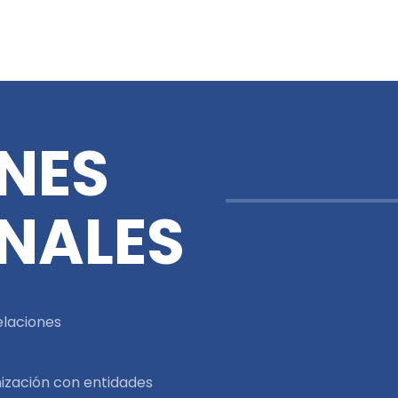
ONES
ONALES
elaciones
ización con entidades