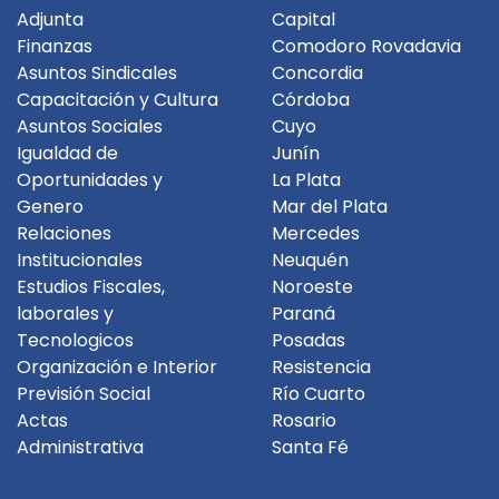
Adjunta
Capital
Finanzas
Comodoro Rovadavia
Asuntos Sindicales
Concordia
Capacitación y Cultura
Córdoba
Asuntos Sociales
Cuyo
Igualdad de
Junín
Oportunidades y
La Plata
Genero
Mar del Plata
Relaciones
Mercedes
Institucionales
Neuquén
Estudios Fiscales,
Noroeste
laborales y
Paraná
Tecnologicos
Posadas
Organización e Interior
Resistencia
Previsión Social
Río Cuarto
Actas
Rosario
Administrativa
Santa Fé