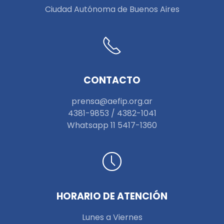
Ciudad Autónoma de Buenos Aires
CONTACTO
prensa@aefip.org.ar
4381-9853 / 4382-1041
W
hatsapp 11 5417-1360
HORARIO DE ATENCIÓN
Lunes a Viernes