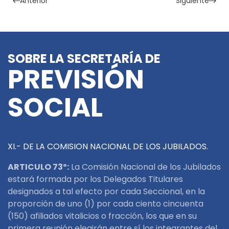
Anterior
Siguiente
SOBRE LA SECRETARÍA DE
PREVISIÓN
SOCIAL
XI.- DE LA COMISION NACIONAL DE LOS JUBILADOS.
ARTICULO 73º:
La Comisión Nacional de los Jubilados
estará formada por los Delegados Titulares
designados a tal efecto por cada Seccional, en la
proporción de uno (1) por cada ciento cincuenta
(150) afiliados vitalicios o fracción, los que en su
primera reunión elegirán entre sí los integrantes del