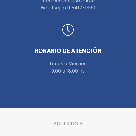
4381-9853 / 4382-1041
W
hatsapp 11 5417-1360
HORARIO DE ATENCIÓN
Lunes a Viernes
9:00 a 18:00 hs
ADHERIDO A