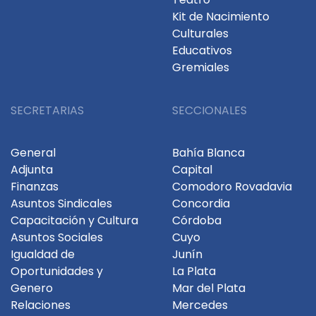
Kit de Nacimiento
Culturales
Educativos
Gremiales
SECRETARIAS
SECCIONALES
General
Bahía Blanca
Adjunta
Capital
Finanzas
Comodoro Rovadavia
Asuntos Sindicales
Concordia
Capacitación y Cultura
Córdoba
Asuntos Sociales
Cuyo
Igualdad de
Junín
Oportunidades y
La Plata
Genero
Mar del Plata
Relaciones
Mercedes