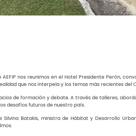
e AEFIP nos reunimos en el Hotel Presidente Perón, con
realidad que nos interpela y los temas más recientes del
acios de formación y debate. A través de talleres, abor
os desafíos futuros de nuestro país.
 Silvina Batakis, ministra de Hábitat y Desarrollo Urba
lmos.