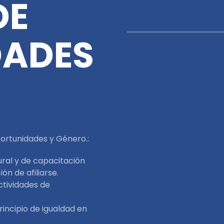
DE
DADES
portunidades y Género.:
ural y de capacitación
ón de afiliarse.
ctividades de
rincipio de igualdad en