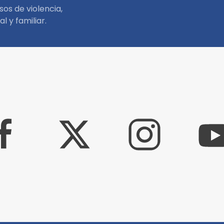
os de violencia,
l y familiar.