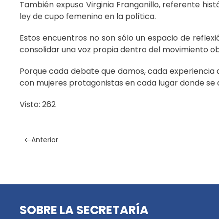
También expuso Virginia Franganillo, referente his
ley de cupo femenino en la política.
Estos encuentros no son sólo un espacio de reflexi
consolidar una voz propia dentro del movimiento ob
Porque cada debate que damos, cada experiencia q
con mujeres protagonistas en cada lugar donde se d
Visto: 262
Anterior
SOBRE LA SECRETARÍA