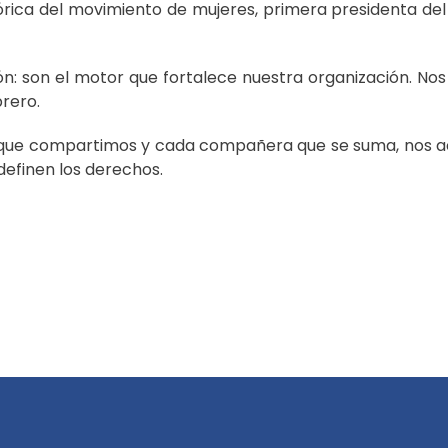
tórica del movimiento de mujeres, primera presidenta del
ón: son el motor que fortalece nuestra organización. No
rero.
ue compartimos y cada compañera que se suma, nos acerc
efinen los derechos.