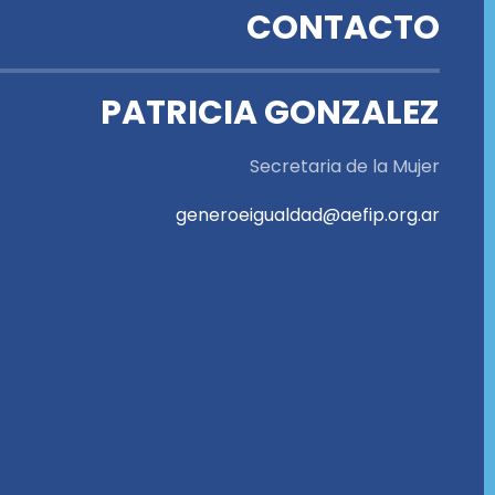
CONTACTO
PATRICIA GONZALEZ
Secretaria de la Mujer
generoeigualdad@aefip.org.ar