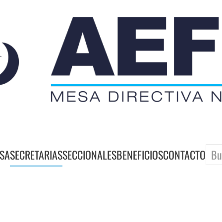
SA
SECRETARIAS
SECCIONALES
BENEFICIOS
CONTACTO