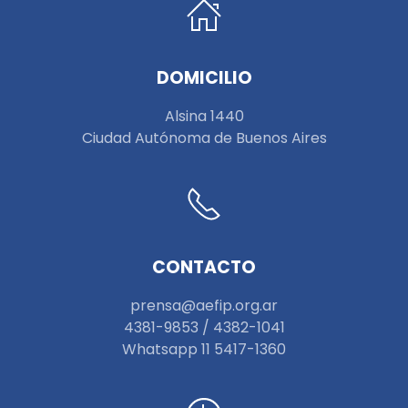
DOMICILIO
Alsina 1440
Ciudad Autónoma de Buenos Aires
CONTACTO
prensa@aefip.org.ar
4381-9853 / 4382-1041
W
hatsapp 11 5417-1360