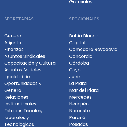
Gremiales
SECRETARIAS
SECCIONALES
General
Bahía Blanca
Adjunta
Capital
Finanzas
Comodoro Rovadavia
Asuntos Sindicales
Concordia
Capacitación y Cultura
Córdoba
Asuntos Sociales
Cuyo
Igualdad de
Junín
Oportunidades y
La Plata
Genero
Mar del Plata
Relaciones
Mercedes
Institucionales
Neuquén
Estudios Fiscales,
Noroeste
laborales y
Paraná
Tecnologicos
Posadas