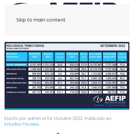
Skip to main content
Escrito por admin el
04 Octubre 2022
. Publicado en
Estudios Fiscales
.