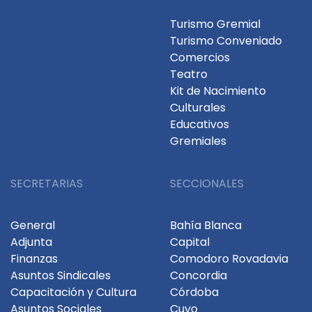
Turismo Gremial
Turismo Conveniado
Comercios
Teatro
Kit de Nacimiento
Culturales
Educativos
Gremiales
SECRETARIAS
SECCIONALES
General
Bahía Blanca
Adjunta
Capital
Finanzas
Comodoro Rovadavia
Asuntos Sindicales
Concordia
Capacitación y Cultura
Córdoba
Asuntos Sociales
Cuyo