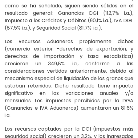
como se ha señalado, siguen siendo sólidos en el
resultado general: Ganancias DGI (112,7% i.a.),
Impuesto a los Créditos y Débitos (90,1% i.a.), IVA DGI
(87,5% i.a.), y Seguridad Social (81,7% i.a.).
Los Recursos Aduaneros propiamente dichos
(comercio exterior -derechos de exportación, y
derechos de importación y tasa estadística)
crecieron un 349,8% i.a., conforme a las
consideraciones vertidas anteriormente, debido al
mecanismo especial de liquidación de los granos que
estaban retenidos. Dicho resultado tiene impacto
significativo en las variaciones anuales y/o
mensuales. Los impuestos percibidos por la DGA
(Ganancias e IVA Aduaneros) aumentaron un 81,6%
i.a.
Los recursos captados por la DGI (impuestos más
seguridad social) crecieron un 3,2%, y los ingresados