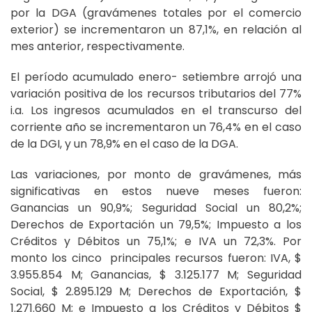
por la DGA (gravámenes totales por el comercio
exterior) se incrementaron un 87,1%, en relación al
mes anterior, respectivamente.
El período acumulado enero- setiembre arrojó una
variación positiva de los recursos tributarios del 77%
i.a. Los ingresos acumulados en el transcurso del
corriente año se incrementaron un 76,4% en el caso
de la DGI, y un 78,9% en el caso de la DGA.
Las variaciones, por monto de gravámenes, más
significativas en estos nueve meses fueron:
Ganancias un 90,9%; Seguridad Social un 80,2%;
Derechos de Exportación un 79,5%; Impuesto a los
Créditos y Débitos un 75,1%; e IVA un 72,3%. Por
monto los cinco principales recursos fueron: IVA, $
3.955.854 M; Ganancias, $ 3.125.177 M; Seguridad
Social, $ 2.895.129 M; Derechos de Exportación, $
1.271.660 M; e Impuesto a los Créditos y Débitos $