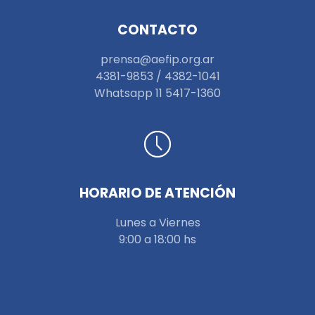
CONTACTO
prensa@aefip.org.ar
4381-9853 / 4382-1041
W
hatsapp 11 5417-1360
HORARIO DE ATENCIÓN
Lunes a Viernes
9:00 a 18:00 hs