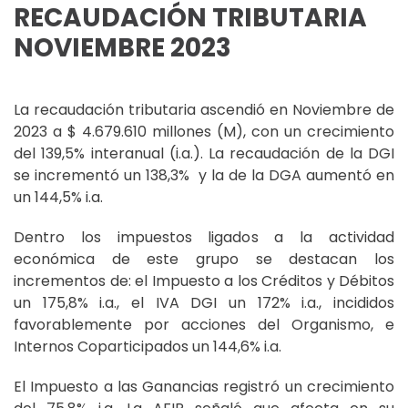
RECAUDACIÓN TRIBUTARIA
NOVIEMBRE 2023
La recaudación tributaria ascendió en Noviembre de
2023 a $ 4.679.610 millones (M), con un crecimiento
del 139,5% interanual (i.a.). La recaudación de la DGI
se incrementó un 138,3% y la de la DGA aumentó en
un 144,5% i.a.
Dentro los impuestos ligados a la actividad
económica de este grupo se destacan los
incrementos de: el Impuesto a los Créditos y Débitos
un 175,8% i.a., el IVA DGI un 172% i.a., incididos
favorablemente por acciones del Organismo, e
Internos Coparticipados un 144,6% i.a.
El Impuesto a las Ganancias registró un crecimiento