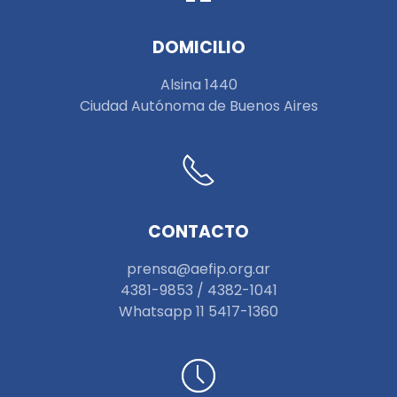
DOMICILIO
Alsina 1440
Ciudad Autónoma de Buenos Aires
CONTACTO
prensa@aefip.org.ar
4381-9853 / 4382-1041
W
hatsapp 11 5417-1360