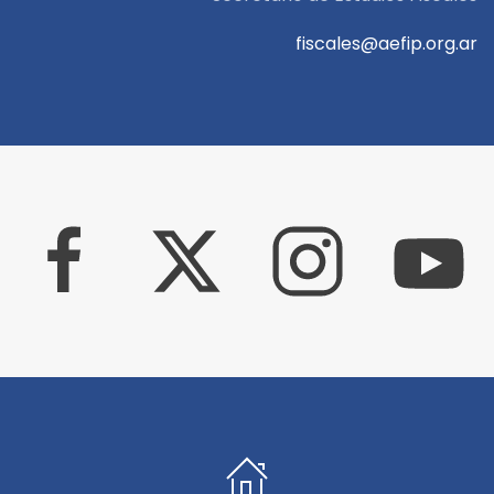
fiscales@aefip.org.ar