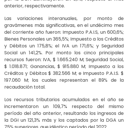
anterior, respectivamente.
Las variaciones interanuales, por monto de
gravámenes más significativas, en el undécimo mes
del corriente año fueron: Impuesto P.A.I.S, un 600,6%;
Bienes Personales un 365,5%; Impuesto a los Créditos
y Débitos un 175,8%; el IVA un 171,6%; y Seguridad
Social un 141,2%. Por monto los cinco principales
recursos fueron: IVA, $ 1.665.240 M; Seguridad Social,
$ 1.018.871; Ganancias, $ 915.880 M; Impuesto a los
Créditos y Débitos $ 382.566 M; e Impuesto P.A.I.S. $
197.060 M; los cuales representan el 89% de la
recaudación total.
Los recursos tributarios acumulados en el año se
incrementaron un 109,7% respecto del mismo
período del año anterior, resultando los ingresos de
la DGI un 121,3% más y los captados por la DGA un
75% superiores, que idéntico período del 2022.