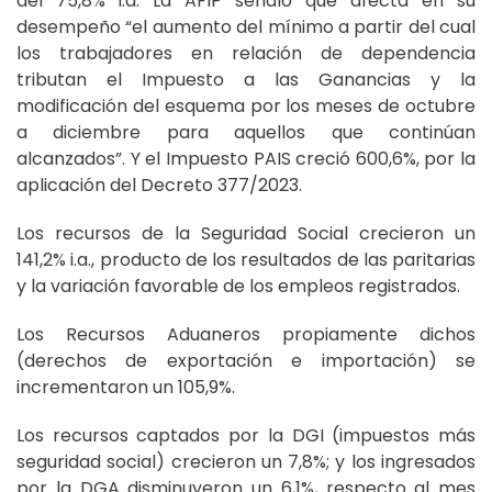
del 75,8% i.a. La AFIP señaló que afecta en su
desempeño “el aumento del mínimo a partir del cual
los trabajadores en relación de dependencia
tributan el Impuesto a las Ganancias y la
modificación del esquema por los meses de octubre
a diciembre para aquellos que continúan
alcanzados”. Y el Impuesto PAIS creció 600,6%, por la
aplicación del Decreto 377/2023.
Los recursos de la Seguridad Social crecieron un
141,2% i.a., producto de los resultados de las paritarias
y la variación favorable de los empleos registrados.
Los Recursos Aduaneros propiamente dichos
(derechos de exportación e importación) se
incrementaron un 105,9%.
Los recursos captados por la DGI (impuestos más
seguridad social) crecieron un 7,8%; y los ingresados
por la DGA disminuyeron un 6,1%, respecto al mes