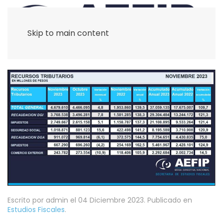
Skip to main content
Escrito por admin el
04 Diciembre 2023
. Publicado en
Estudios Fiscales
.