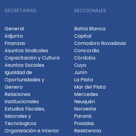
SECRETARIAS
SECCIONALES
General
Bahía Blanca
Adjunta
Capital
Finanzas
Comodoro Rovadavia
Asuntos Sindicales
Concordia
Capacitación y Cultura
Córdoba
Asuntos Sociales
Cuyo
Igualdad de
Junín
Oportunidades y
La Plata
Genero
Mar del Plata
Relaciones
Mercedes
Institucionales
Neuquén
Estudios Fiscales,
Noroeste
laborales y
Paraná
Tecnologicos
Posadas
Organización e Interior
Resistencia