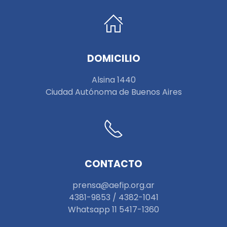
DOMICILIO
Alsina 1440
Ciudad Autónoma de Buenos Aires
CONTACTO
prensa@aefip.org.ar
4381-9853 / 4382-1041
W
hatsapp 11 5417-1360