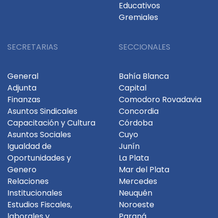
Educativos
Gremiales
SECRETARIAS
SECCIONALES
General
Bahía Blanca
Adjunta
Capital
Finanzas
Comodoro Rovadavia
Asuntos Sindicales
Concordia
Capacitación y Cultura
Córdoba
Asuntos Sociales
Cuyo
Igualdad de
Junín
Oportunidades y
La Plata
Genero
Mar del Plata
Relaciones
Mercedes
Institucionales
Neuquén
Estudios Fiscales,
Noroeste
laborales y
Paraná