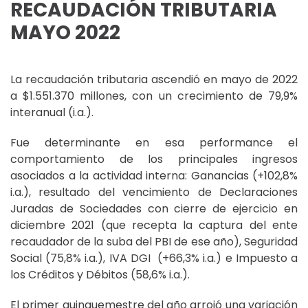
RECAUDACIÓN TRIBUTARIA
MAYO 2022
La recaudación tributaria ascendió en mayo de 2022
a $1.551.370 millones, con un crecimiento de 79,9%
interanual (i.a.).
Fue determinante en esa performance el
comportamiento de los principales ingresos
asociados a la actividad interna: Ganancias (+102,8%
i.a.), resultado del vencimiento de Declaraciones
Juradas de Sociedades con cierre de ejercicio en
diciembre 2021 (que recepta la captura del ente
recaudador de la suba del PBI de ese año), Seguridad
Social (75,8% i.a.), IVA DGI (+66,3% i.a.) e Impuesto a
los Créditos y Débitos (58,6% i.a.).
El primer quinquemestre del año arrojó una variación