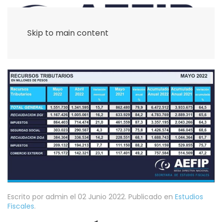
Skip to main content
Escrito por admin el
02 Junio 2022
. Publicado en
Estudios
Fiscales
.