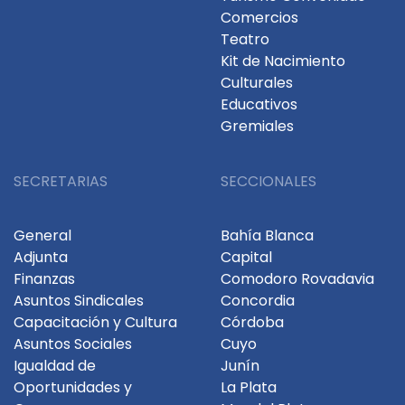
Comercios
Teatro
Kit de Nacimiento
Culturales
Educativos
Gremiales
SECRETARIAS
SECCIONALES
General
Bahía Blanca
Adjunta
Capital
Finanzas
Comodoro Rovadavia
Asuntos Sindicales
Concordia
Capacitación y Cultura
Córdoba
Asuntos Sociales
Cuyo
Igualdad de
Junín
Oportunidades y
La Plata