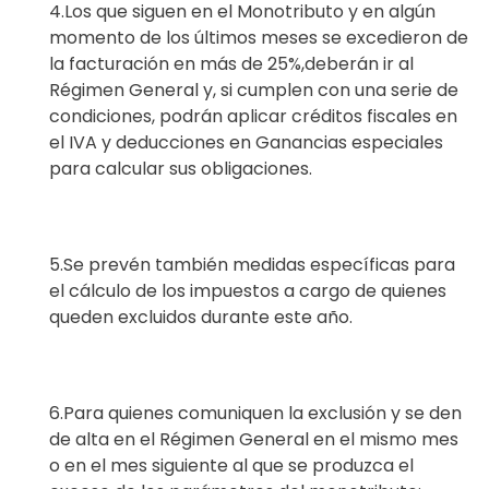
4.
Los que siguen en el Monotributo y en algún
momento de los últimos mese
s se
excedieron de
la facturación en más de 25%,
deberán ir al
Régimen General y, si
cumplen con una serie de
condiciones, podrán aplicar créditos fiscales en
el IVA y
deducciones en Ganancias especiales
para calcular sus obligaciones.
5.
Se prevén tambié
n medidas específicas para
el cálculo de los impuestos a cargo de
quienes
queden excluidos durante este año.
6.
Para quienes comuniquen la exclusión y se den
de alta en el Régimen General en el
mismo mes
o en el mes siguiente al que se produzca el