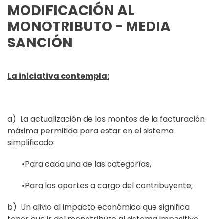
MODIFICACIÓN AL
MONOTRIBUTO - MEDIA
SANCIÓN
La iniciativa contempla:
a)
La actualización de los montos de la facturación
máxima permitida para estar en el
sistema
simplificado:
•
Para cada una de las categorías,
•
P
ara los aportes a cargo del contribuyente;
b)
Un alivio al impacto económico que significa
tener que ir del
monotributo al sistema
impositivo