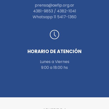
prensa@aefip.org.ar
4381-9853 / 4382-1041
W
hatsapp 11 5417-1360
HORARIO DE ATENCIÓN
Lunes a Viernes
9:00 a 18:00 hs