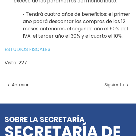
exceso
de los parámetros del
monotributo:
•
Tendrá cuatro años de beneficios: el primer
año podrá descontar las compras de los 12
meses anteriores, el segundo año el 50% del
IVA, el tercer año el 30% y el cuarto el
10%.
ESTUDIOS FISCALES
Visto: 227
Anterior
Siguiente
SOBRE LA SECRETARÍA
SECRETARÍA DE