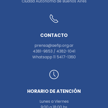
Ciudad Autónoma de Buenos Aires
CONTACTO
prensa@aefip.org.ar
4381-9853 / 4382-1041
W
hatsapp 11 5417-1360
HORARIO DE ATENCIÓN
Lunes a Viernes
9:00 a 18:00 hs