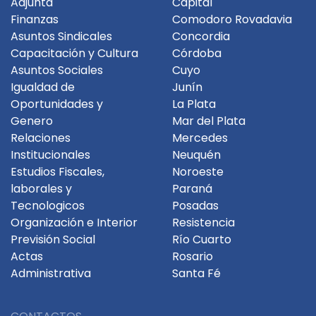
Adjunta
Capital
Finanzas
Comodoro Rovadavia
Asuntos Sindicales
Concordia
Capacitación y Cultura
Córdoba
Asuntos Sociales
Cuyo
Igualdad de
Junín
Oportunidades y
La Plata
Genero
Mar del Plata
Relaciones
Mercedes
Institucionales
Neuquén
Estudios Fiscales,
Noroeste
laborales y
Paraná
Tecnologicos
Posadas
Organización e Interior
Resistencia
Previsión Social
Río Cuarto
Actas
Rosario
Administrativa
Santa Fé