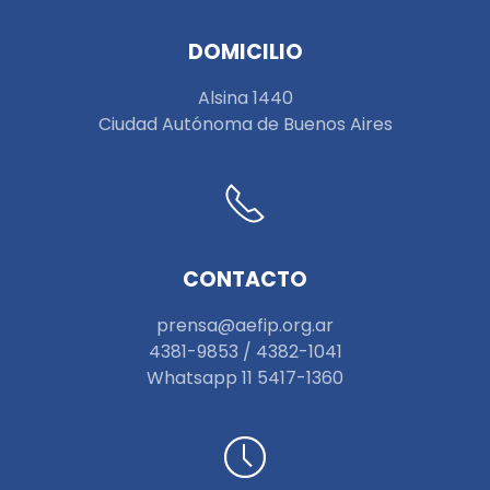
DOMICILIO
Alsina 1440
Ciudad Autónoma de Buenos Aires
CONTACTO
prensa@aefip.org.ar
4381-9853 / 4382-1041
W
hatsapp 11 5417-1360