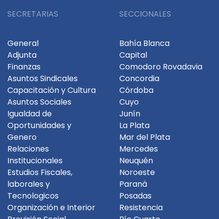
SECRETARIAS
SECCIONALES
General
Bahía Blanca
Adjunta
Capital
Finanzas
Comodoro Rovadavia
Asuntos Sindicales
Concordia
Capacitación y Cultura
Córdoba
Asuntos Sociales
Cuyo
Igualdad de
Junín
Oportunidades y
La Plata
Genero
Mar del Plata
Relaciones
Mercedes
Institucionales
Neuquén
Estudios Fiscales,
Noroeste
laborales y
Paraná
Tecnologicos
Posadas
Organización e Interior
Resistencia