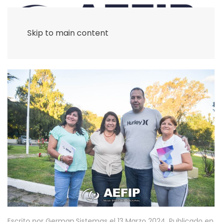
Skip to main content
Escrito por German.Sistemas el
13 Marzo 2024
. Publicado en