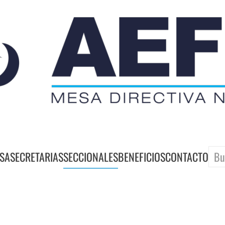
SA
SECRETARIAS
SECCIONALES
BENEFICIOS
CONTACTO