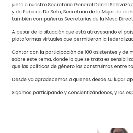
junto a nuestro Secretario General Daniel Schivazap
y de Fabiana De Seta, Secretaria de la Mujer de dic
también compañeras Secretarias de la Mesa Directi
A pesar de la situación que está atravesando el pa
plataformas virtuales que permitieron la federaliza
Contar con la participación de 100 asistentes y de
sobre este tema, donde lo que se trata es sensibiliz
que las políticas de género las construimos entre t
Desde ya agradecemos a quienes desde su lugar apo
Sigamos participando y concientizándonos, y los esp