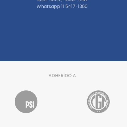
W
hatsapp 11 5417-1360
ADHERIDO A