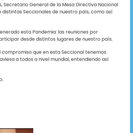
s, Secretario General de la Mesa Directiva Nacional
e distintas Seccionales de nuestro país, como así
 generado esta Pandemia: las reuniones por
rticipar desde distintos lugares de nuestro país.
a el compromiso que en esta Seccional tenemos
aviesa a todos a nivel mundial, entendiendo así
o.