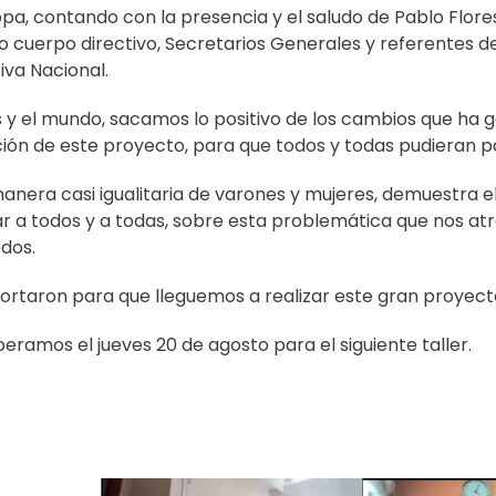
pa, contando con la presencia y el saludo de Pablo Flore
ho cuerpo directivo, Secretarios Generales y referentes d
va Nacional.
ís y el mundo, sacamos lo positivo de los cambios que ha
ción de este proyecto, para que todos y todas pudieran pa
 manera casi igualitaria de varones y mujeres, demuestr
ar a todos y a todas, sobre esta problemática que nos atr
odos.
rtaron para que lleguemos a realizar este gran proyect
eramos el jueves 20 de agosto para el siguiente taller.