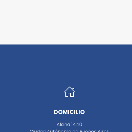
DOMICILIO
Alsina 1440
Ciudad Autónoma de Buenos Aires