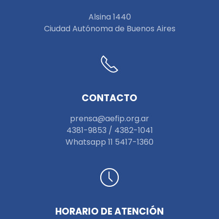
Alsina 1440
Ciudad Autónoma de Buenos Aires
CONTACTO
prensa@aefip.org.ar
4381-9853 / 4382-1041
W
hatsapp 11 5417-1360
HORARIO DE ATENCIÓN