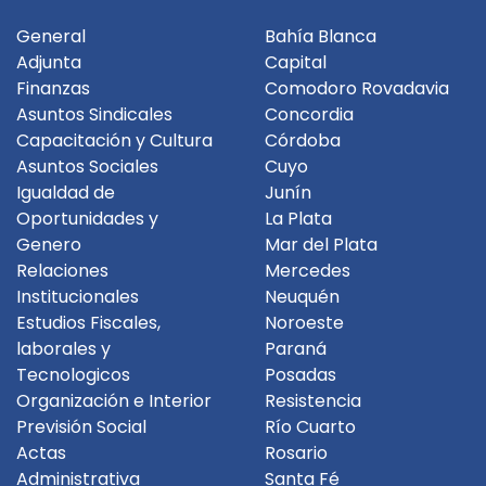
General
Bahía Blanca
Adjunta
Capital
Finanzas
Comodoro Rovadavia
Asuntos Sindicales
Concordia
Capacitación y Cultura
Córdoba
Asuntos Sociales
Cuyo
Igualdad de
Junín
Oportunidades y
La Plata
Genero
Mar del Plata
Relaciones
Mercedes
Institucionales
Neuquén
Estudios Fiscales,
Noroeste
laborales y
Paraná
Tecnologicos
Posadas
Organización e Interior
Resistencia
Previsión Social
Río Cuarto
Actas
Rosario
Administrativa
Santa Fé