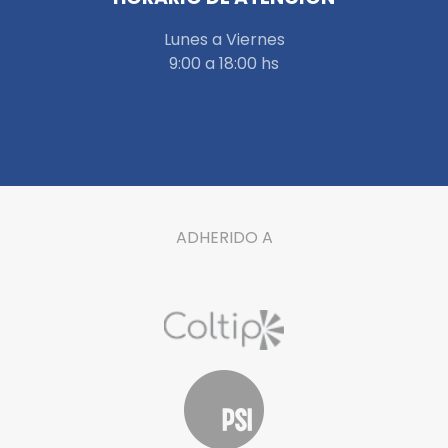
Lunes a Viernes
9:00 a 18:00 hs
ADHERIDO A