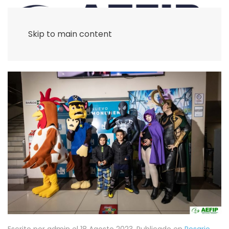
Skip to main content
Escrito por admin el
18 Agosto 2023
. Publicado en
Rosario
.