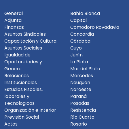
General
Bahía Blanca
Adjunta
Capital
Finanzas
Comodoro Rovadavia
Asuntos Sindicales
Concordia
Capacitación y Cultura
Córdoba
Asuntos Sociales
Cuyo
Igualdad de
Junín
Oportunidades y
La Plata
Genero
Mar del Plata
Relaciones
Mercedes
Institucionales
Neuquén
Estudios Fiscales,
Noroeste
laborales y
Paraná
Tecnologicos
Posadas
Organización e Interior
Resistencia
Previsión Social
Río Cuarto
Actas
Rosario