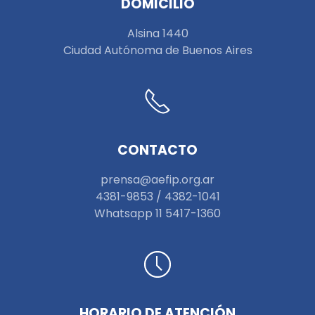
DOMICILIO
Alsina 1440
Ciudad Autónoma de Buenos Aires
CONTACTO
prensa@aefip.org.ar
4381-9853 / 4382-1041
W
hatsapp 11 5417-1360
HORARIO DE ATENCIÓN