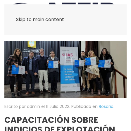
Skip to main content
Escrito por admin el
11 Julio 2022
. Publicado en
Rosario
.
CAPACITACIÓN SOBRE
INDICIOS DE EXPLOTACIÓN