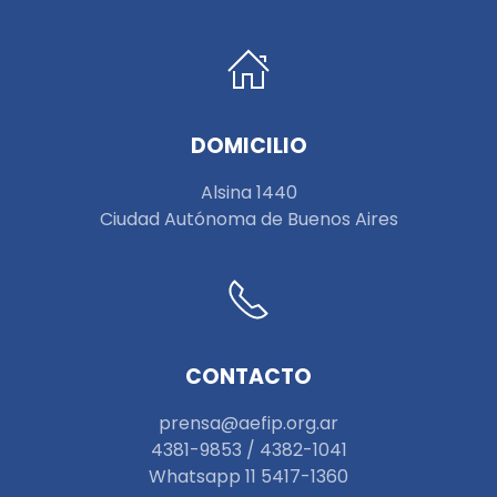
DOMICILIO
Alsina 1440
Ciudad Autónoma de Buenos Aires
CONTACTO
prensa@aefip.org.ar
4381-9853 / 4382-1041
W
hatsapp 11 5417-1360