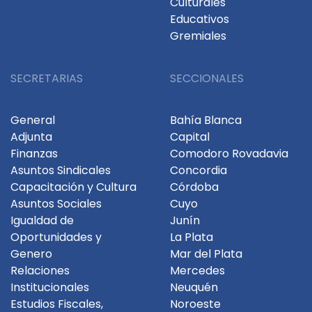
Culturales
Educativos
Gremiales
SECRETARIAS
SECCIONALES
General
Bahía Blanca
Adjunta
Capital
Finanzas
Comodoro Rovadavia
Asuntos Sindicales
Concordia
Capacitación y Cultura
Córdoba
Asuntos Sociales
Cuyo
Igualdad de
Junín
Oportunidades y
La Plata
Genero
Mar del Plata
Relaciones
Mercedes
Institucionales
Neuquén
Estudios Fiscales,
Noroeste