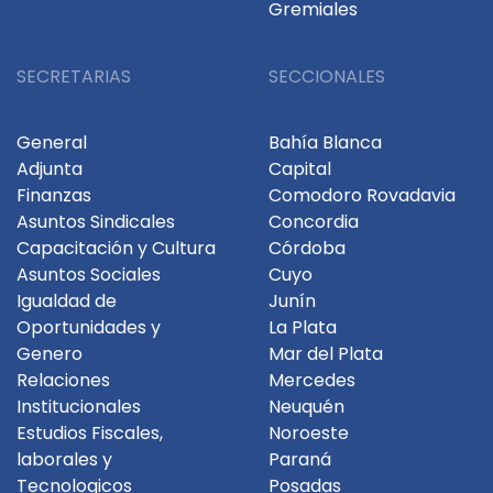
Gremiales
SECRETARIAS
SECCIONALES
General
Bahía Blanca
Adjunta
Capital
Finanzas
Comodoro Rovadavia
Asuntos Sindicales
Concordia
Capacitación y Cultura
Córdoba
Asuntos Sociales
Cuyo
Igualdad de
Junín
Oportunidades y
La Plata
Genero
Mar del Plata
Relaciones
Mercedes
Institucionales
Neuquén
Estudios Fiscales,
Noroeste
laborales y
Paraná
Tecnologicos
Posadas