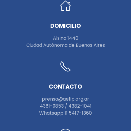
DOMICILIO
Alsina 1440
Ciudad Autónoma de Buenos Aires
CONTACTO
prensa@aefip.org.ar
4381-9853 / 4382-1041
W
hatsapp 11 5417-1360