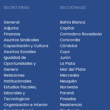
SECRETARIAS
SECCIONALES
General
Bahía Blanca
Adjunta
Capital
Finanzas
Comodoro Rovadavia
Asuntos Sindicales
Concordia
Capacitación y Cultura
Córdoba
Asuntos Sociales
Cuyo
Igualdad de
Junín
Oportunidades y
La Plata
Genero
Mar del Plata
Relaciones
Mercedes
Institucionales
Neuquén
Estudios Fiscales,
Noroeste
laborales y
Paraná
Tecnologicos
Posadas
Organización e Interior
Resistencia