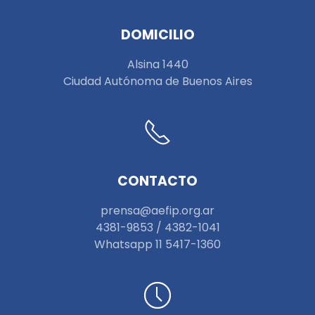
DOMICILIO
Alsina 1440
Ciudad Autónoma de Buenos Aires
CONTACTO
prensa@aefip.org.ar
4381-9853 / 4382-1041
W
hatsapp 11 5417-1360