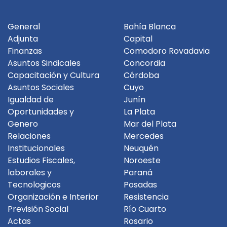
General
Bahía Blanca
Adjunta
Capital
Finanzas
Comodoro Rovadavia
Asuntos Sindicales
Concordia
Capacitación y Cultura
Córdoba
Asuntos Sociales
Cuyo
Igualdad de
Junín
Oportunidades y
La Plata
Genero
Mar del Plata
Relaciones
Mercedes
Institucionales
Neuquén
Estudios Fiscales,
Noroeste
laborales y
Paraná
Tecnologicos
Posadas
Organización e Interior
Resistencia
Previsión Social
Río Cuarto
Actas
Rosario