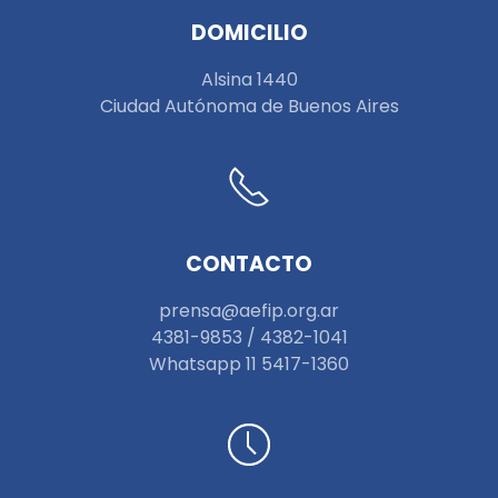
DOMICILIO
Alsina 1440
Ciudad Autónoma de Buenos Aires
CONTACTO
prensa@aefip.org.ar
4381-9853 / 4382-1041
W
hatsapp 11 5417-1360