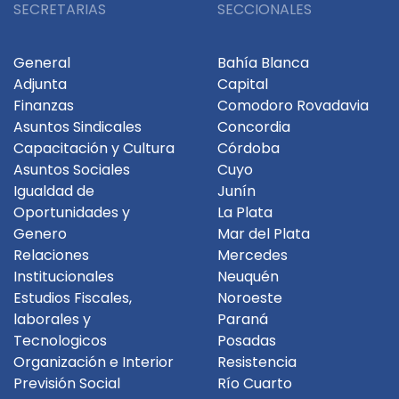
SECRETARIAS
SECCIONALES
General
Bahía Blanca
Adjunta
Capital
Finanzas
Comodoro Rovadavia
Asuntos Sindicales
Concordia
Capacitación y Cultura
Córdoba
Asuntos Sociales
Cuyo
Igualdad de
Junín
Oportunidades y
La Plata
Genero
Mar del Plata
Relaciones
Mercedes
Institucionales
Neuquén
Estudios Fiscales,
Noroeste
laborales y
Paraná
Tecnologicos
Posadas
Organización e Interior
Resistencia
Previsión Social
Río Cuarto