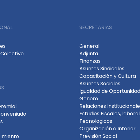
IONAL
SECRETARIAS
des
General
Colectivo
Adjunta
Finanzas
Asuntos Sindicales
Capacitación y Cultura
Asuntos Sociales
OS
Igualdad de Oportunidad
Genero
Relaciones Institucional
Gremial
Estudios Fiscales, labora
Conveniado
Tecnologicos
s
Organización e Interior
Previsión Social
cimiento