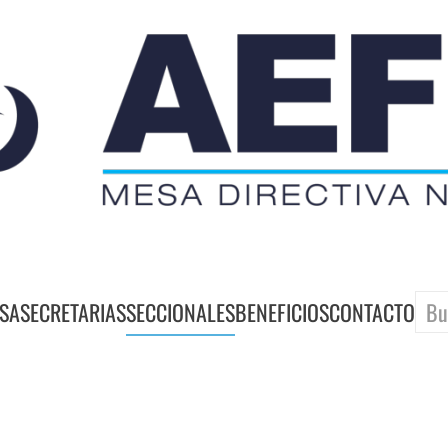
SA
SECRETARIAS
SECCIONALES
BENEFICIOS
CONTACTO