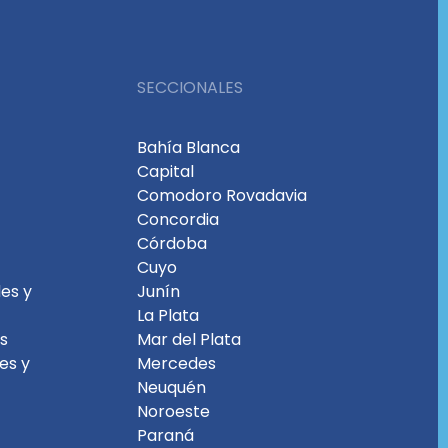
SECCIONALES
Bahía Blanca
Capital
Comodoro Rovadavia
Concordia
Córdoba
Cuyo
es y
Junín
La Plata
es
Mar del Plata
les y
Mercedes
Neuquén
Noroeste
Paraná