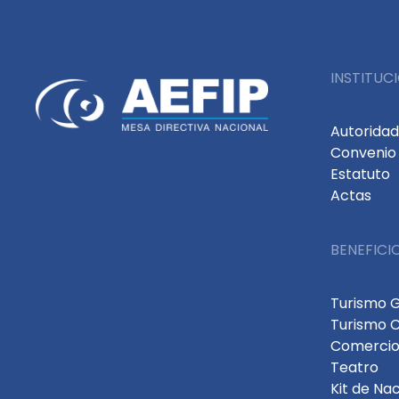
INSTITUC
Autorida
Convenio 
Estatuto
Actas
BENEFICI
Turismo 
Turismo 
Comercio
Teatro
Kit de Na