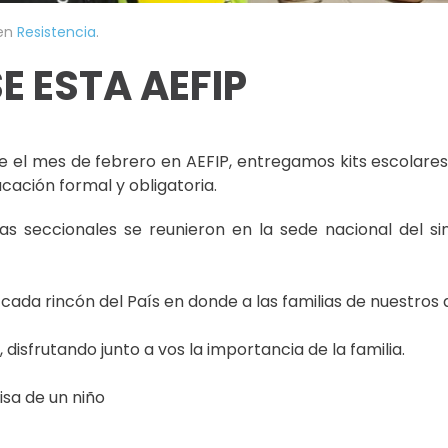
 en
Resistencia
.
E ESTA AEFIP
l mes de febrero en AEFIP, entregamos kits escolares y 
cación formal y obligatoria.
tas seccionales se reunieron en la sede nacional del s
 cada rincón del País en donde a las familias de nuestros a
sfrutando junto a vos la importancia de la familia.
sa de un niño