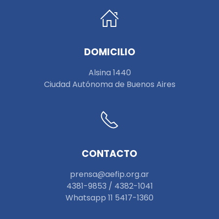
DOMICILIO
Alsina 1440
Ciudad Autónoma de Buenos Aires
CONTACTO
prensa@aefip.org.ar
4381-9853 / 4382-1041
W
hatsapp 11 5417-1360