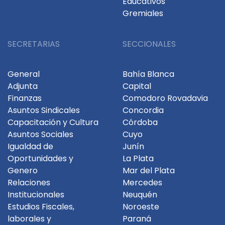
Educativos
Gremiales
SECRETARIAS
SECCIONALES
General
Bahía Blanca
Adjunta
Capital
Finanzas
Comodoro Rovadavia
Asuntos Sindicales
Concordia
Capacitación y Cultura
Córdoba
Asuntos Sociales
Cuyo
Igualdad de
Junín
Oportunidades y
La Plata
Genero
Mar del Plata
Relaciones
Mercedes
Institucionales
Neuquén
Estudios Fiscales,
Noroeste
laborales y
Paraná