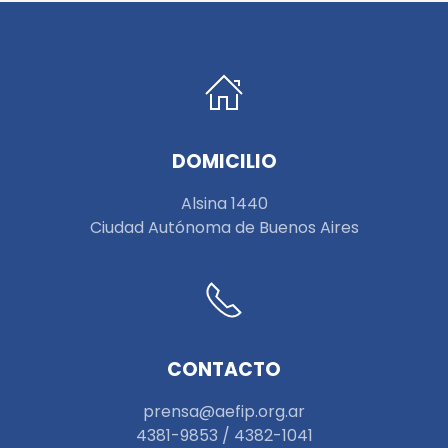
DOMICILIO
Alsina 1440
Ciudad Autónoma de Buenos Aires
CONTACTO
prensa@aefip.org.ar
4381-9853 / 4382-1041