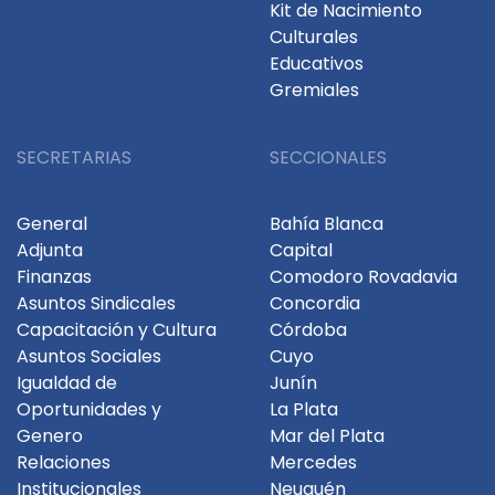
Kit de Nacimiento
Culturales
Educativos
Gremiales
SECRETARIAS
SECCIONALES
General
Bahía Blanca
Adjunta
Capital
Finanzas
Comodoro Rovadavia
Asuntos Sindicales
Concordia
Capacitación y Cultura
Córdoba
Asuntos Sociales
Cuyo
Igualdad de
Junín
Oportunidades y
La Plata
Genero
Mar del Plata
Relaciones
Mercedes
Institucionales
Neuquén