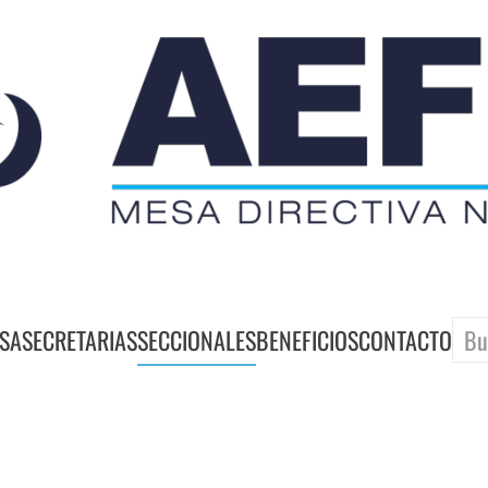
SA
SECRETARIAS
SECCIONALES
BENEFICIOS
CONTACTO