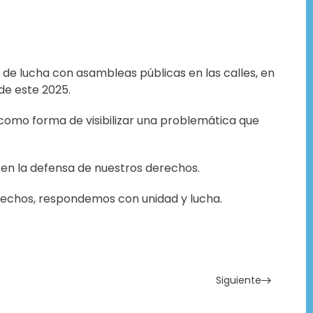
 de lucha con asambleas públicas en las calles, en
de este 2025.
s como forma de visibilizar una problemática que
 en la defensa de nuestros derechos.
rechos, respondemos con unidad y lucha.
Siguiente