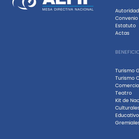
Autorida
Convenio 
Estatuto
Actas
BENEFICI
Turismo 
Turismo 
Comercio
Teatro
Kit de Na
Culturale
Educativo
Gremiale