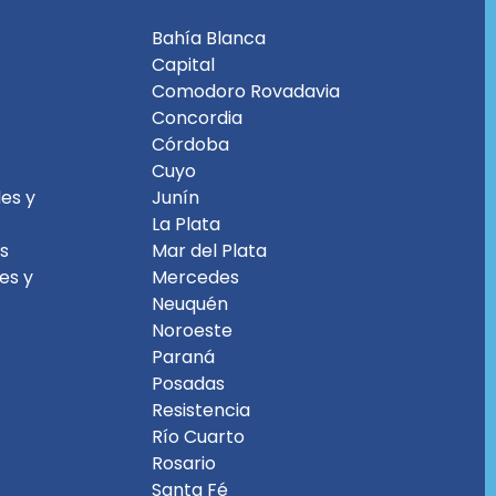
Bahía Blanca
Capital
Comodoro Rovadavia
Concordia
Córdoba
Cuyo
es y
Junín
La Plata
es
Mar del Plata
les y
Mercedes
Neuquén
Noroeste
Paraná
Posadas
Resistencia
Río Cuarto
Rosario
Santa Fé