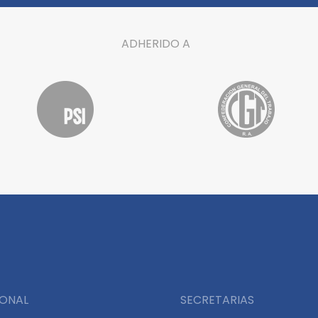
ADHERIDO A
IONAL
SECRETARIAS