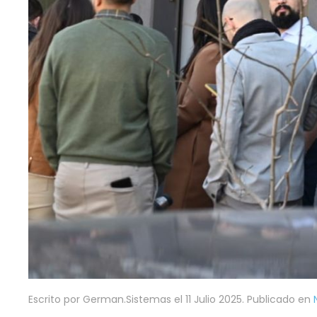
Escrito por German.Sistemas el
11 Julio 2025
. Publicado en