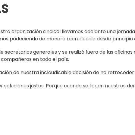
AS
estra organización sindical llevamos adelante una jornada
imos padeciendo de manera recrudecida desde principio 
e secretarios generales y se realizó fuera de las oficina
 compañeros en todo el país.
ción de nuestra inclaudicable decisión de no retroceder
r soluciones justas. Porque cuando se tocan nuestros de