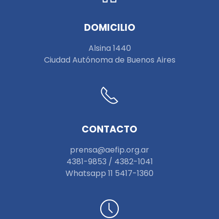
DOMICILIO
Alsina 1440
Ciudad Autónoma de Buenos Aires
CONTACTO
prensa@aefip.org.ar
4381-9853 / 4382-1041
W
hatsapp 11 5417-1360