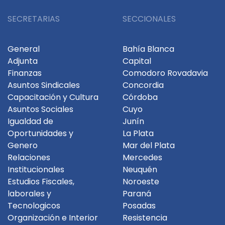
SECRETARIAS
SECCIONALES
General
Bahía Blanca
Adjunta
Capital
Finanzas
Comodoro Rovadavia
Asuntos Sindicales
Concordia
Capacitación y Cultura
Córdoba
Asuntos Sociales
Cuyo
Igualdad de
Junín
Oportunidades y
La Plata
Genero
Mar del Plata
Relaciones
Mercedes
Institucionales
Neuquén
Estudios Fiscales,
Noroeste
laborales y
Paraná
Tecnologicos
Posadas
Organización e Interior
Resistencia