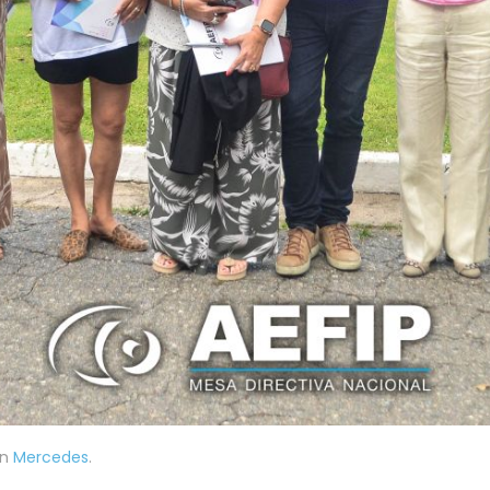
en
Mercedes
.