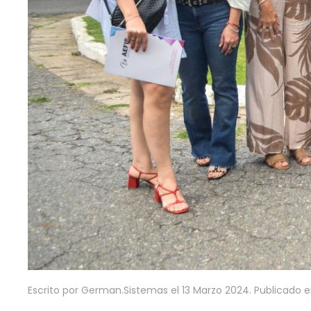
Escrito por German.Sistemas el
13 Marzo 2024
. Publicado 