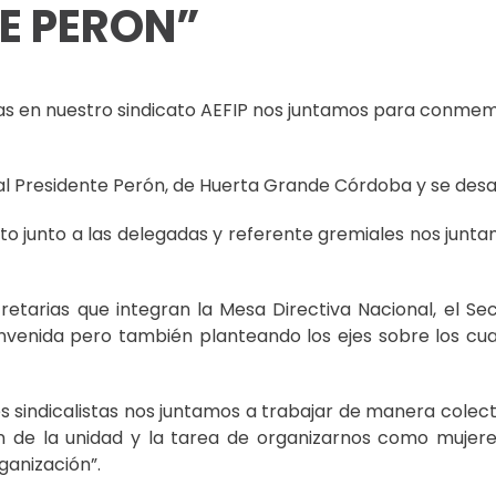
TE PERON”
s en nuestro sindicato AEFIP nos juntamos para conmemor
al Presidente Perón, de Huerta Grande Córdoba y se desarro
to junto a las delegadas y referente gremiales nos juntam
cretarias que integran la Mesa Directiva Nacional, el Se
venida pero también planteando los ejes sobre los cual
res sindicalistas nos juntamos a trabajar de manera cole
de la unidad y la tarea de organizarnos como mujeres 
ganización”.