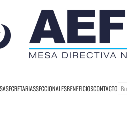
SA
SECRETARIAS
SECCIONALES
BENEFICIOS
CONTACTO