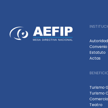
INSTITUC
Autorida
Convenio 
Estatuto
Actas
BENEFICI
Turismo 
Turismo 
Comercio
Teatro