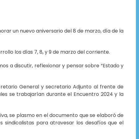
ar un nuevo aniversario del 8 de marzo, día de la
llo los días 7, 8, y 9 de marzo del corriente.
os a discutir, reflexionar y pensar sobre “Estado y
cretario General y secretario Adjunto al frente de
es se trabajarían durante el Encuentro 2024 y la
ctiva, se plasmo en el documento que se elaboró de
sindicalistas para atravesar los desafíos que el