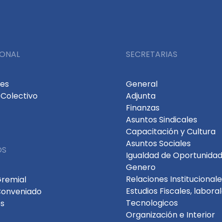
IONAL
SECRETARIAS
des
General
Colectivo
Adjunta
Finanzas
Asuntos Sindicales
Capacitación y Cultura
Asuntos Sociales
OS
Igualdad de Oportunidad
Genero
Relaciones Institucional
Gremial
Estudios Fiscales, labora
Conveniado
Tecnologicos
s
Organización e Interior