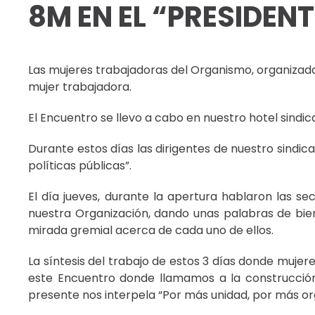
8M EN EL “PRESIDEN
Las mujeres trabajadoras del Organismo, organizada
mujer trabajadora.
El Encuentro se llevo a cabo en nuestro hotel sindic
Durante estos días las dirigentes de nuestro sindica
políticas públicas”.
El día jueves, durante la apertura hablaron las se
nuestra Organización, dando unas palabras de bien
mirada gremial acerca de cada uno de ellos.
La síntesis del trabajo de estos 3 días donde muje
este Encuentro donde llamamos a la construcción 
presente nos interpela “Por más unidad, por más or