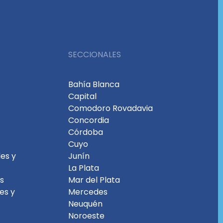
SECCIONALES
Bahía Blanca
Capital
Comodoro Rovadavia
Concordia
Córdoba
Cuyo
es y
Junín
La Plata
es
Mar del Plata
les y
Mercedes
Neuquén
Noroeste