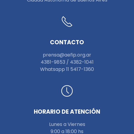
CONTACTO
prensa@aefip.org.ar
4381-9853 / 4382-1041
W
hatsapp 11 5417-1360
HORARIO DE ATENCIÓN
Lunes a Viernes
9:00 a 18:00 hs