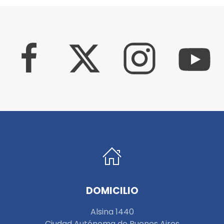
DOMICILIO
Alsina 1440
Ciudad Autónoma de Buenos Aires