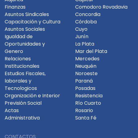
Finanzas
Comodoro Rovadavia
Asuntos Sindicales
Concordia
Capacitación y Cultura
Córdoba
Asuntos Sociales
Cuyo
Igualdad de
Junín
Oportunidades y
La Plata
Genero
Mar del Plata
Relaciones
Mercedes
Institucionales
Neuquén
Estudios Fiscales,
Noroeste
laborales y
Paraná
Tecnologicos
Posadas
Organización e Interior
Resistencia
Previsión Social
Río Cuarto
Actas
Rosario
Administrativa
Santa Fé
CONTACTOS