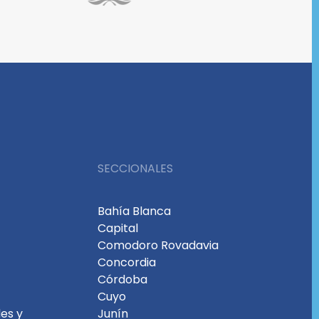
SECCIONALES
Bahía Blanca
Capital
Comodoro Rovadavia
Concordia
Córdoba
Cuyo
es y
Junín