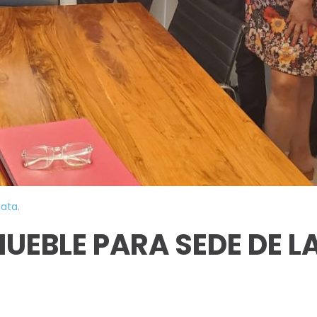
lata
.
EBLE PARA SEDE DE L