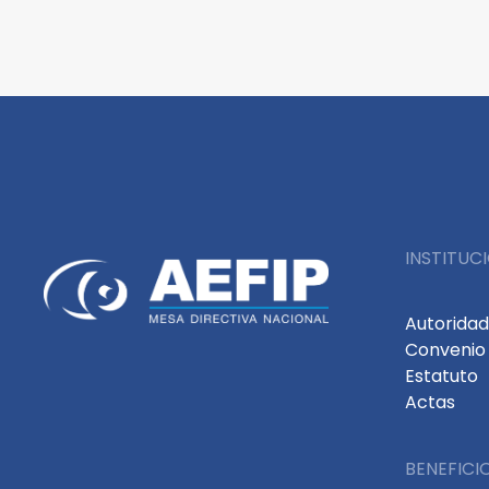
INSTITUC
Autorida
Convenio 
Estatuto
Actas
BENEFICI