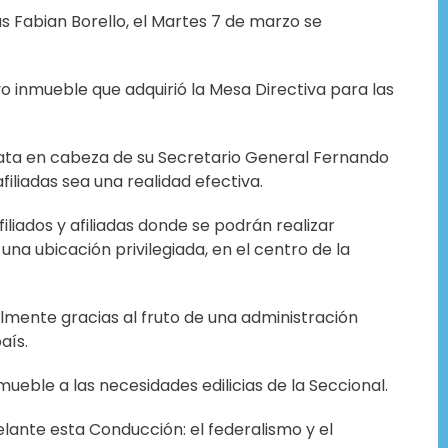
as Fabian Borello, el Martes 7 de marzo se
vo inmueble que adquirió la Mesa Directiva para las
Plata en cabeza de su Secretario General Fernando
filiadas sea una realidad efectiva.
iliados y afiliadas donde se podrán realizar
na ubicación privilegiada, en el centro de la
almente gracias al fruto de una administración
aís.
ueble a las necesidades edilicias de la Seccional.
lante esta Conducción: el federalismo y el