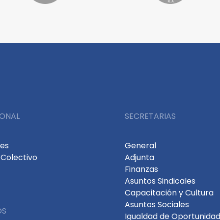
IONAL
SECRETARIAS
des
General
Colectivo
Adjunta
Finanzas
Asuntos Sindicales
Capacitación y Cultura
Asuntos Sociales
OS
Igualdad de Oportunidad