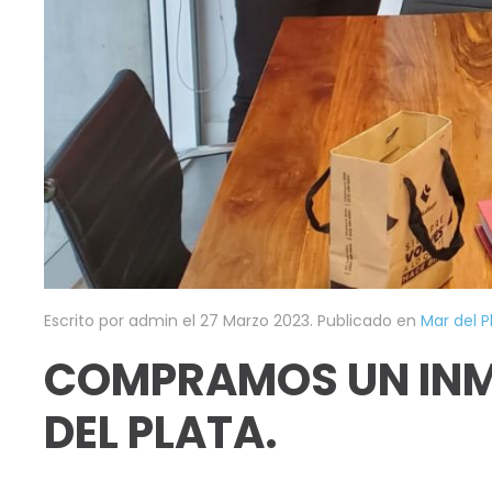
Escrito por admin el
27 Marzo 2023
. Publicado en
Mar del P
COMPRAMOS UN INMU
DEL PLATA.