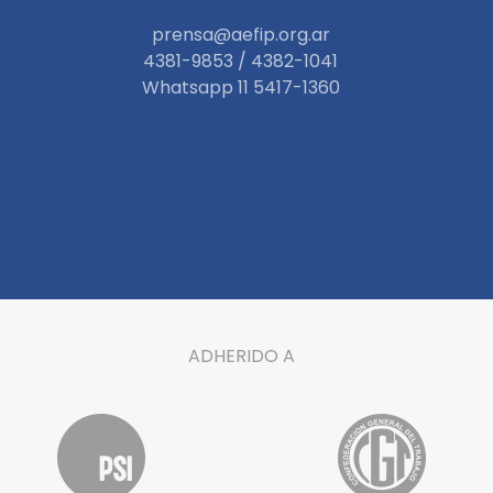
prensa@aefip.org.ar
4381-9853 / 4382-1041
W
hatsapp 11 5417-1360
ADHERIDO A