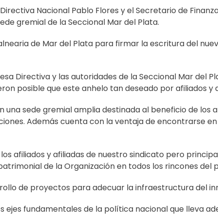
Directiva Nacional Pablo Flores y el Secretario de Finanz
de gremial de la Seccional Mar del Plata.
lnearia de Mar del Plata para firmar la escritura del nue
sa Directiva y las autoridades de la Seccional Mar del 
ieron posible que este anhelo tan deseado por afiliados y a
 una sede gremial amplia destinada al beneficio de los af
taciones. Además cuenta con la ventaja de encontrarse en u
s afiliados y afiliadas de nuestro sindicato pero princip
atrimonial de la Organización en todos los rincones del p
rollo de proyectos para adecuar la infraestructura del inm
ejes fundamentales de la política nacional que lleva ade