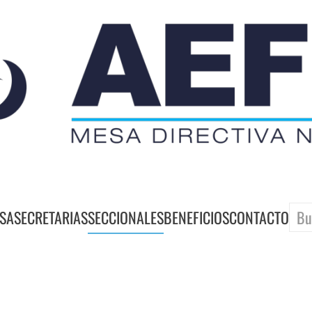
SA
SECRETARIAS
SECCIONALES
BENEFICIOS
CONTACTO