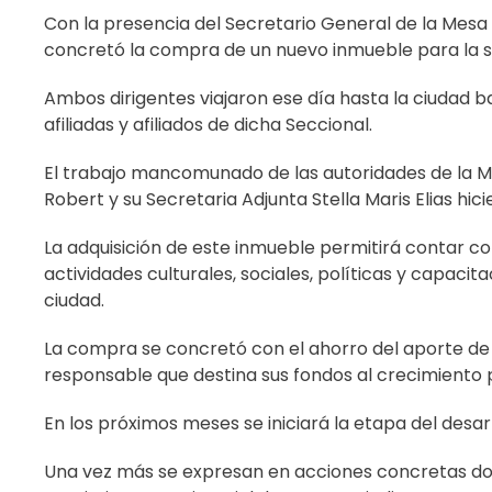
Con la presencia del Secretario General de la Mesa 
concretó la compra de un nuevo inmueble para la se
Ambos dirigentes viajaron ese día hasta la ciudad ba
afiliadas y afiliados de dicha Seccional.
El trabajo mancomunado de las autoridades de la Me
Robert y su Secretaria Adjunta Stella Maris Elias hic
La adquisición de este inmueble permitirá contar con
actividades culturales, sociales, políticas y capaci
ciudad.
La compra se concretó con el ahorro del aporte de lo
responsable que destina sus fondos al crecimiento p
En los próximos meses se iniciará la etapa del desar
Una vez más se expresan en acciones concretas dos 