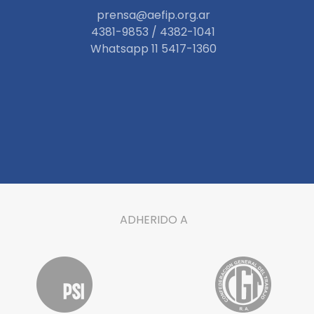
prensa@aefip.org.ar
4381-9853 / 4382-1041
W
hatsapp 11 5417-1360
ADHERIDO A