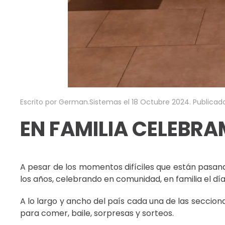
Escrito por German.Sistemas el
18 Octubre 2024
. Publica
EN FAMILIA CELEBRA
A pesar de los momentos difíciles que están pasa
los años, celebrando en comunidad, en familia el día 
A lo largo y ancho del país cada una de las seccio
para comer, baile, sorpresas y sorteos.