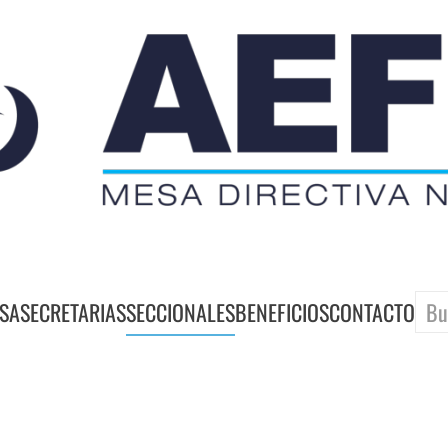
SA
SECRETARIAS
SECCIONALES
BENEFICIOS
CONTACTO