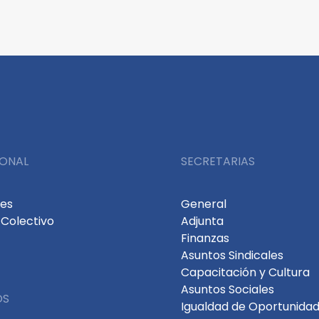
IONAL
SECRETARIAS
des
General
Colectivo
Adjunta
Finanzas
Asuntos Sindicales
Capacitación y Cultura
Asuntos Sociales
OS
Igualdad de Oportunidad