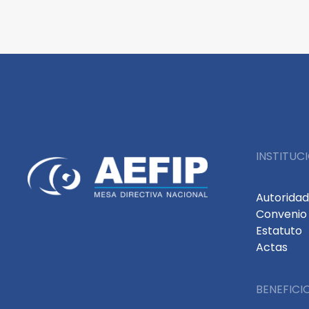
INSTITUC
Autorida
Convenio 
Estatuto
Actas
BENEFICI