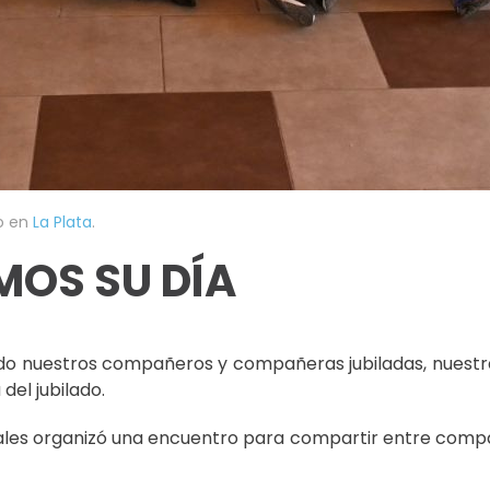
do en
La Plata
.
MOS SU DÍA
ndo nuestros compañeros y compañeras jubiladas, nuestr
del jubilado.
nales organizó una encuentro para compartir entre compa