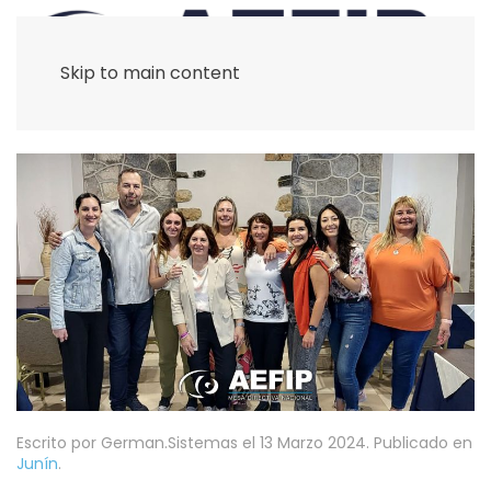
Skip to main content
Escrito por German.Sistemas el
13 Marzo 2024
. Publicado en
Junín
.