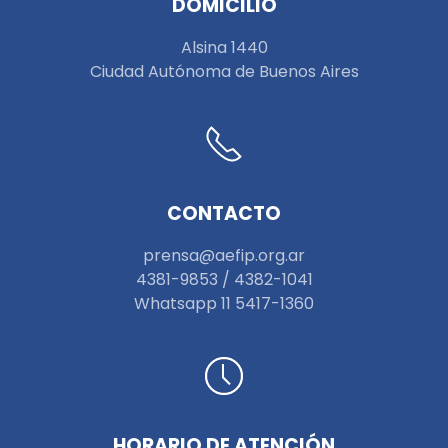
DOMICILIO
Alsina 1440
Ciudad Autónoma de Buenos Aires
CONTACTO
prensa@aefip.org.ar
4381-9853 / 4382-1041
W
hatsapp 11 5417-1360
HORARIO DE ATENCIÓN