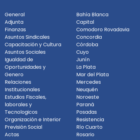
General
Bahía Blanca
Adjunta
Capital
Finanzas
Comodoro Rovadavia
Asuntos Sindicales
Concordia
Capacitación y Cultura
Córdoba
Asuntos Sociales
Cuyo
Igualdad de
Junín
Oportunidades y
La Plata
Genero
Mar del Plata
Relaciones
Mercedes
Institucionales
Neuquén
Estudios Fiscales,
Noroeste
laborales y
Paraná
Tecnologicos
Posadas
Organización e Interior
Resistencia
Previsión Social
Río Cuarto
Actas
Rosario