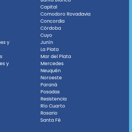
Capital
Comodoro Rovadavia
Concordia
Córdoba
Cuyo
es y
Junín
La Plata
es
Mar del Plata
les y
Mercedes
Neuquén
Noroeste
Paraná
Posadas
Resistencia
Río Cuarto
Rosario
Santa Fé