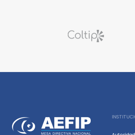
INSTITUC
Autorida