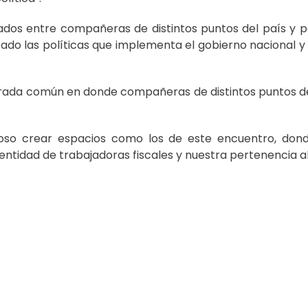
zados entre compañeras de distintos puntos del país y 
do las políticas que implementa el gobierno nacional y 
mirada común en donde compañeras de distintos puntos de
rioso crear espacios como los de este encuentro, don
entidad de trabajadoras fiscales y nuestra pertenencia 