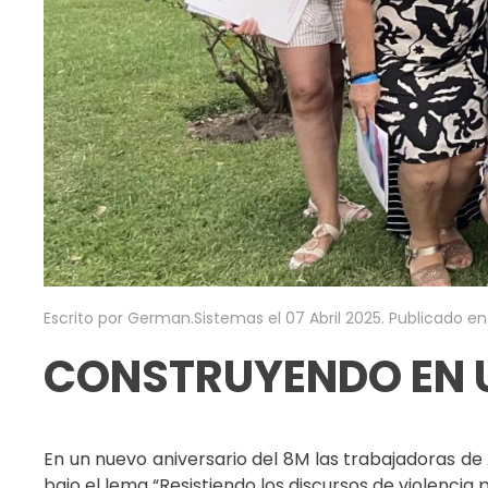
Escrito por German.Sistemas el
07 Abril 2025
. Publicado e
CONSTRUYENDO EN 
En un nuevo aniversario del 8M las trabajadoras de 
bajo el lema “Resistiendo los discursos de violencia p