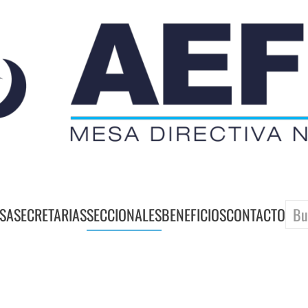
SA
SECRETARIAS
SECCIONALES
BENEFICIOS
CONTACTO