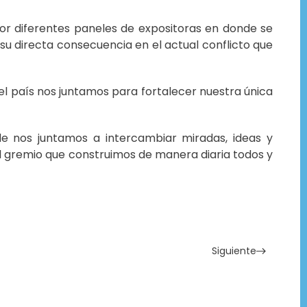
por diferentes paneles de expositoras en donde se
su directa consecuencia en el actual conflicto que
l país nos juntamos para fortalecer nuestra única
de nos juntamos a intercambiar miradas, ideas y
al gremio que construimos de manera diaria todos y
Siguiente