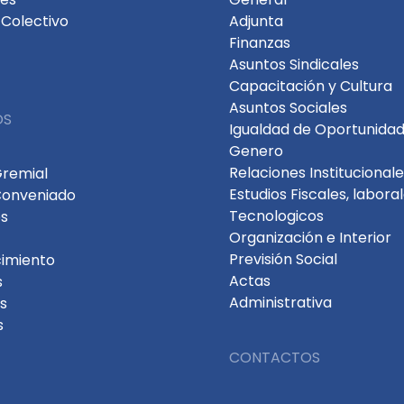
Colectivo
Adjunta
Finanzas
Asuntos Sindicales
Capacitación y Cultura
Asuntos Sociales
OS
Igualdad de Oportunidad
Genero
Relaciones Institucional
Gremial
Estudios Fiscales, labora
Conveniado
Tecnologicos
s
Organización e Interior
Previsión Social
cimiento
Actas
s
Administrativa
s
s
CONTACTOS