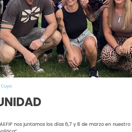
n
Cuyo
.
UNIDAD
AEFIP nos juntamos los días 6,7 y 8 de marzo en nuestro 
olítica”.