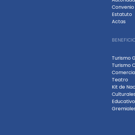
Convenio 
Estatuto
Actas
BENEFICI
Turismo 
Turismo 
Comercio
Teatro
Kit de Na
Culturale
Educativo
Gremiale