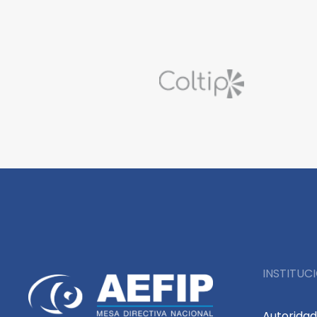
INSTITUC
Autorida