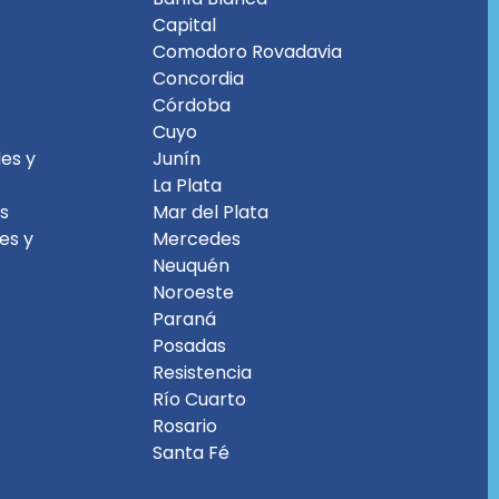
Capital
Comodoro Rovadavia
Concordia
Córdoba
Cuyo
es y
Junín
La Plata
es
Mar del Plata
les y
Mercedes
Neuquén
Noroeste
Paraná
Posadas
Resistencia
Río Cuarto
Rosario
Santa Fé