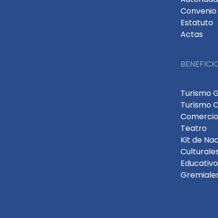
Convenio 
Estatuto
Actas
BENEFICI
Turismo 
Turismo 
Comercio
Teatro
Kit de Na
Culturale
Educativo
Gremiale