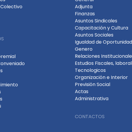
Colectivo
Adjunta
Finanzas
Asuntos Sindicales
Capacitación y Cultura
Asuntos Sociales
OS
Igualdad de Oportunidad
Genero
Relaciones Institucional
Gremial
Estudios Fiscales, labora
Conveniado
Tecnologicos
s
Organización e Interior
Previsión Social
cimiento
Actas
s
Administrativa
s
s
CONTACTOS