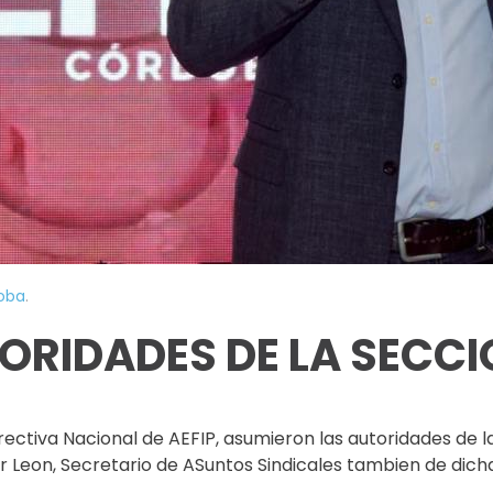
oba
.
ORIDADES DE LA SECC
rectiva Nacional de AEFIP, asumieron las autoridades de
er Leon, Secretario de ASuntos Sindicales tambien de dich