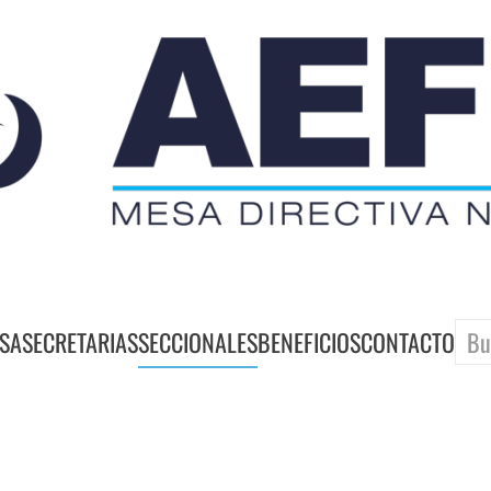
SA
SECRETARIAS
SECCIONALES
BENEFICIOS
CONTACTO