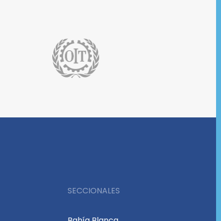
SECCIONALES
Bahía Blanca