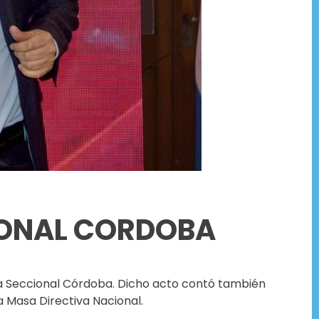
IONAL CORDOBA
 la Seccional Córdoba. Dicho acto contó también
a Masa Directiva Nacional.