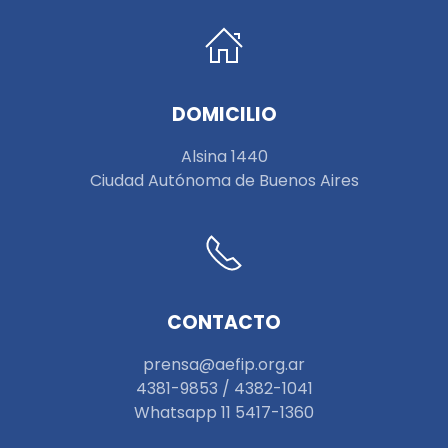
DOMICILIO
Alsina 1440
Ciudad Autónoma de Buenos Aires
CONTACTO
prensa@aefip.org.ar
4381-9853 / 4382-1041
W
hatsapp 11 5417-1360