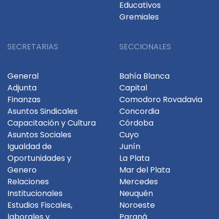
Educativos
Gremiales
SECRETARIAS
SECCIONALES
General
Bahía Blanca
Adjunta
Capital
Finanzas
Comodoro Rovadavia
Asuntos Sindicales
Concordia
Capacitación y Cultura
Córdoba
Asuntos Sociales
Cuyo
Igualdad de
Junín
Oportunidades y
La Plata
Genero
Mar del Plata
Relaciones
Mercedes
Institucionales
Neuquén
Estudios Fiscales,
Noroeste
laborales y
Paraná