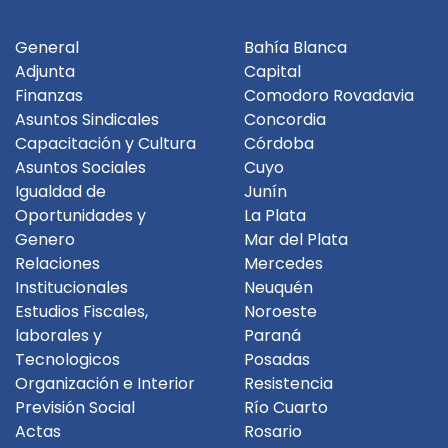
General
Bahía Blanca
Adjunta
Capital
Finanzas
Comodoro Rovadavia
Asuntos Sindicales
Concordia
Capacitación y Cultura
Córdoba
Asuntos Sociales
Cuyo
Igualdad de
Junín
Oportunidades y
La Plata
Genero
Mar del Plata
Relaciones
Mercedes
Institucionales
Neuquén
Estudios Fiscales,
Noroeste
laborales y
Paraná
Tecnologicos
Posadas
Organización e Interior
Resistencia
Previsión Social
Río Cuarto
Actas
Rosario