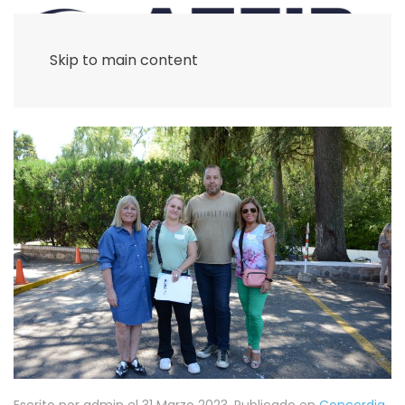
Skip to main content
Escrito por admin el
31 Marzo 2023
. Publicado en
Concordia
.