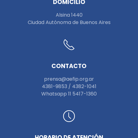
DOMICILIO
Alsina 1440
Ciudad Autónoma de Buenos Aires
CONTACTO
prensa@aefip.org.ar
4381-9853 / 4382-1041
W
hatsapp 11 5417-1360
HORARIO DE ATENCIÓN