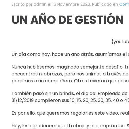
Escrito por admin el
16 Noviembre 2020
. Publicado en
Como
UN AÑO DE GESTIÓN
{youtu
Un día como hoy, hace un año atrás, asumíamos el c
Nunca hubiésemos imaginado semejante desafío: tra
encuentros ni abrazos, pero nos unimos a través de
perdimos a un compañero. Otros tuvieron que pasar
También pasó sin un brindis, el día del Empleado 
31/12/2019 cumplieron sus 10, 15, 20, 25, 30, 35, 40 o
Es por ello, que queremos regalarles este video, re
Hoy, les agradecemos, el trabajo y el compromiso