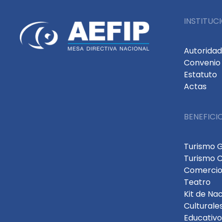
INSTITUC
Autorida
Convenio 
Estatuto
Actas
BENEFICI
Turismo 
Turismo 
Comercio
Teatro
Kit de Na
Culturale
Educativo