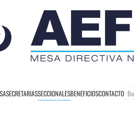
SA
SECRETARIAS
SECCIONALES
BENEFICIOS
CONTACTO