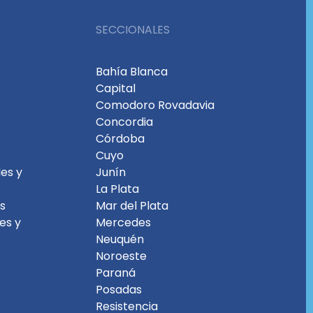
SECCIONALES
Bahía Blanca
Capital
Comodoro Rovadavia
Concordia
Córdoba
Cuyo
es y
Junín
La Plata
es
Mar del Plata
les y
Mercedes
Neuquén
Noroeste
Paraná
Posadas
Resistencia