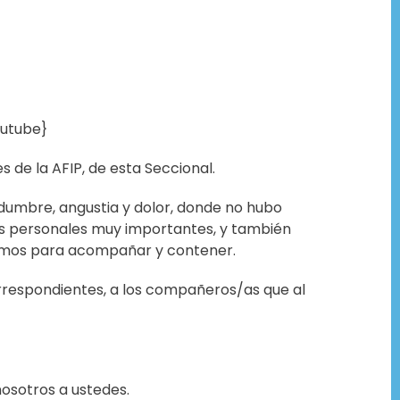
utube}
de la AFIP, de esta Seccional.
dumbre, angustia y dolor, donde no hubo
das personales muy importantes, y también
vimos para acompañar y contener.
rrespondientes, a los compañeros/as que al
osotros a ustedes.