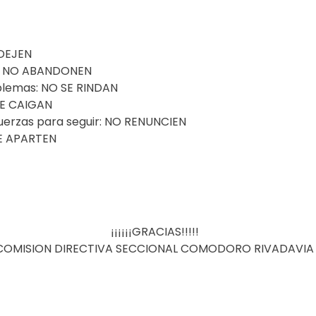
 DEJEN
e: NO ABANDONEN
oblemas: NO SE RINDAN
 SE CAIGAN
fuerzas para seguir: NO RENUNCIEN
SE APARTEN
¡¡¡¡¡¡GRACIAS!!!!!
COMISION DIRECTIVA SECCIONAL COMODORO RIVADAVIA