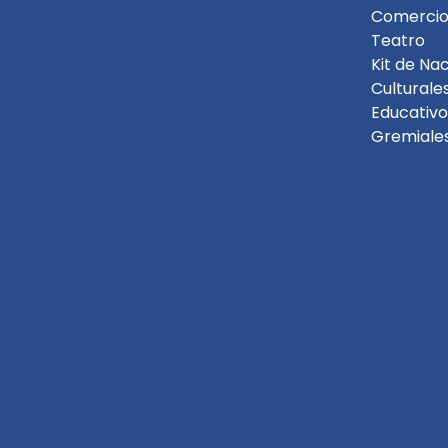
Comercio
Teatro
Kit de Na
Culturale
Educativo
Gremiale