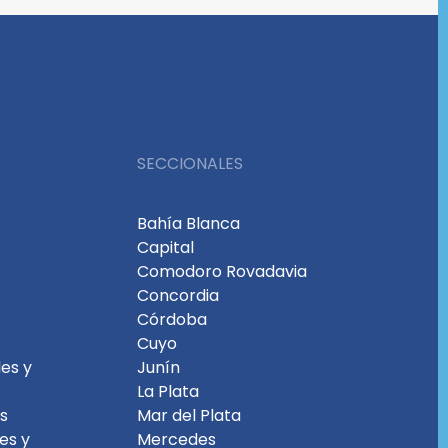
SECCIONALES
Bahía Blanca
Capital
Comodoro Rovadavia
Concordia
Córdoba
Cuyo
es y
Junín
La Plata
es
Mar del Plata
les y
Mercedes