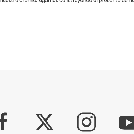
nuestro gremio. Sigamos construyendo el presente de nue