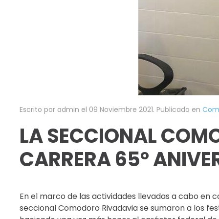
Escrito por admin el
09 Noviembre 2021
. Publicado en
Como
LA SECCIONAL COMO
CARRERA 65° ANIVER
En el marco de las actividades llevadas a cabo en
seccional Comodoro Rivadavia se sumaron a los festejo