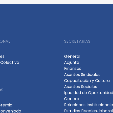
IONAL
SECRETARIAS
des
General
Colectivo
Adjunta
Finanzas
Asuntos Sindicales
Capacitación y Cultura
Asuntos Sociales
OS
Igualdad de Oportunidad
Genero
Relaciones Institucional
Gremial
Estudios Fiscales, labora
Conveniado