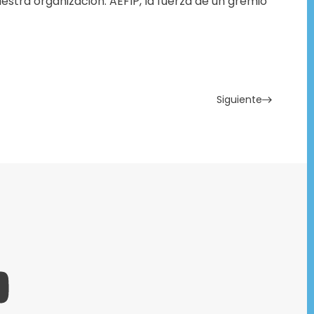
stra organización. AEFIP, la fuerza de un gremio
Siguiente