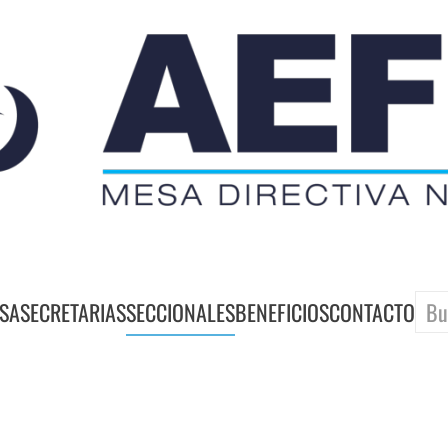
SA
SECRETARIAS
SECCIONALES
BENEFICIOS
CONTACTO