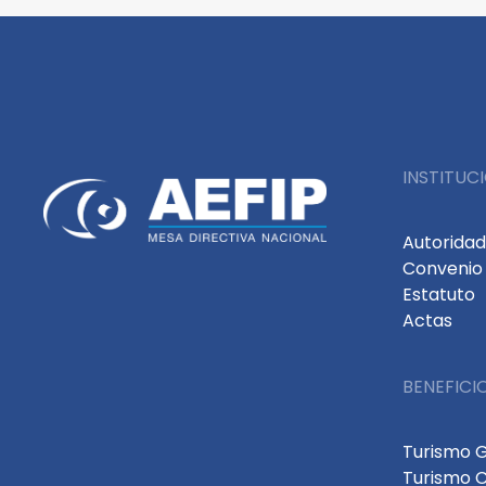
INSTITUC
Autorida
Convenio 
Estatuto
Actas
BENEFICI
Turismo 
Turismo 