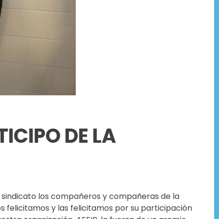
ICIPO DE LA
o sindicato los compañeros y compañeras de la
s felicitamos y las felicitamos por su participación