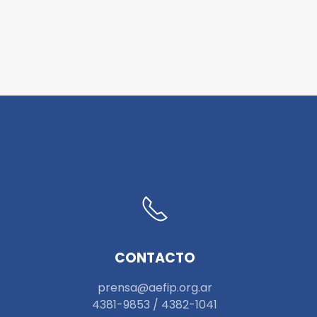
CONTACTO
prensa@aefip.org.ar
4381-9853 / 4382-1041