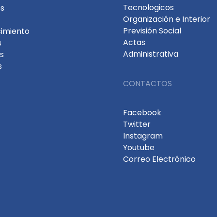
Tecnologicos
s
Organización e Interior
Previsión Social
cimiento
Actas
s
Administrativa
s
s
CONTACTOS
Facebook
Twitter
Instagram
Youtube
Correo Electrónico